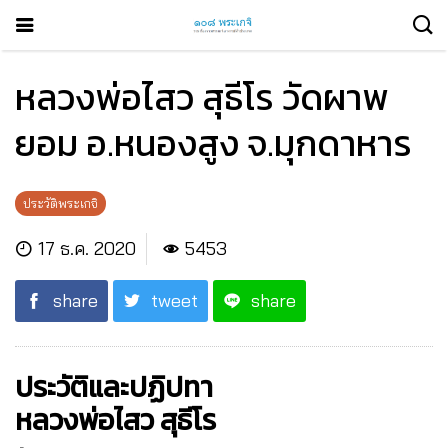
หลวงพ่อไสว สุธีโร วัดผาพ
ยอม อ.หนองสูง จ.มุกดาหาร
ประวัติพระเกจิ
17 ธ.ค. 2020
5453
share
tweet
share
ประวัติและปฏิปทา
หลวงพ่อไสว สุธีโร