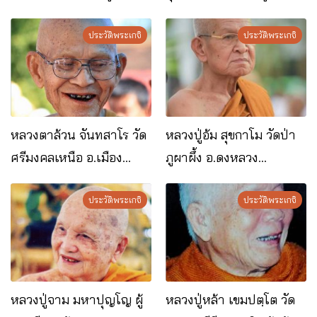
อ.ดงหลวง จ.มุกดาหาร
จันทร์เพ็ญ
ประวัติพระเกจิ
ประวัติพระเกจิ
หลวงตาล้วน จันทสาโร วัด
หลวงปู่อ้ม สุขกาโม วัดป่า
ศรีมงคลเหนือ อ.เมือง
ภูผาผึ้ง อ.ดงหลวง
จ.มุกดาหาร
จ.มุกดาหาร
ประวัติพระเกจิ
ประวัติพระเกจิ
หลวงปู่จาม มหาปุญโญ ผู้
หลวงปู่หล้า เขมปตฺโต วัด