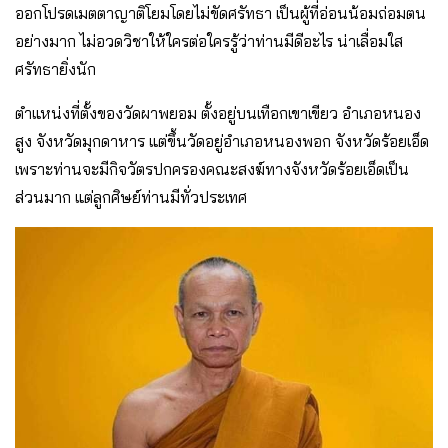
ออกโปรดเมตตาญาติโยมโดยไม่ขัดศรัทธา เป็นผู้ที่อ่อนน้อมถ่อมตน
อย่างมาก ไม่อวดวิชาให้ใครต่อใครรู้ว่าท่านมีดีอะไร น่าเลื่อมใส
ศรัทธายิ่งนัก
ตำแหน่งที่ตั้งของวัดผาพยอม ตั้งอยู่บนเทือกเขาเขียว อำเภอหนอง
สูง จังหวัดมุกดาหาร แต่ขึ้นวัดอยู่อำเภอหนองพอก จังหวัดร้อยเอ็ด
เพราะท่านจะมีกิจวัตรปกครองคณะสงฆ์ทางจังหวัดร้อยเอ็ดเป็น
ส่วนมาก แต่ลูกศิษย์ท่านมีทั่วประเทศ