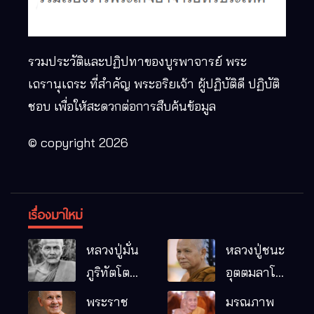
รวมประวัติและปฏิปทาของบูรพาจารย์ พระ
เถรานุเถระ ที่สำคัญ พระอริยเจ้า ผู้ปฏิบัติดี ปฏิบัติ
ชอบ เพื่อให้สะดวกต่อการสืบค้นข้อมูล
© copyright 2026
เรื่องมาใหม่
หลวงปู่มั่น
หลวงปู่ชนะ
ภูริทัตโต
อุตตมลาโภ
พระอริยเจ้า
วัดป่าโนน
พระราช
มรณภาพ