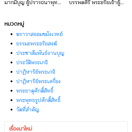
มากมีบุญ ผู้ปรารถนาพุทธ
บรรพตคีรี พระอริยเจ้าผู้
ภูมิ
เป็นดั่งผ้าเช็ดเท้าท่านพระ
อาจารย์มั่น
หมวดหมู่
ฆราวาสจอมขมังเวทย์
ธรรมะพระอริยสงฆ์
ประชาสัมพันธ์งานบุญ
ประวัติพระเกจิ
ปาฏิหาริย์พระเกจิ
ปาฏิหาริย์พระเครื่อง
พระธาตุศักดิ์สิทธิ์
พระพุทธรูปศักดิ์สิทธิ์
วัดที่สําคัญ
เรื่องมาใหม่