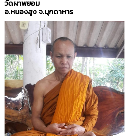
วัดผาพยอม
อ.หนองสูง จ.มุกดาหาร