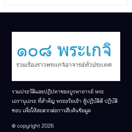
รวมประวัติและปฏิปทาของบูรพาจารย์ พระ
เถรานุเถระ ที่สำคัญ พระอริยเจ้า ผู้ปฏิบัติดี ปฏิบัติ
ชอบ เพื่อให้สะดวกต่อการสืบค้นข้อมูล
© copyright 2026