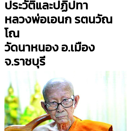
ประวัติและปฏิปทา
หลวงพ่อเอนก รตนวัณ
โณ
วัดนาหนอง อ.เมือง
จ.ราชบุรี