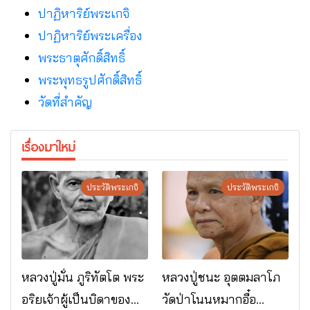
ปาฏิหาริย์พระเกจิ
ปาฏิหาริย์พระเครื่อง
พระธาตุศักดิ์สิทธิ์
พระพุทธรูปศักดิ์สิทธิ์
วัดที่สําคัญ
เรื่องมาใหม่
ประวัติพระเกจิ
ประวัติพระเกจิ
หลวงปู่มั่น ภูริทัตโต พระ
หลวงปู่ชนะ อุตตมลาโภ
อริยเจ้าผู้เป็นบิดาของ
วัดป่าโนนหมากอื๋อ