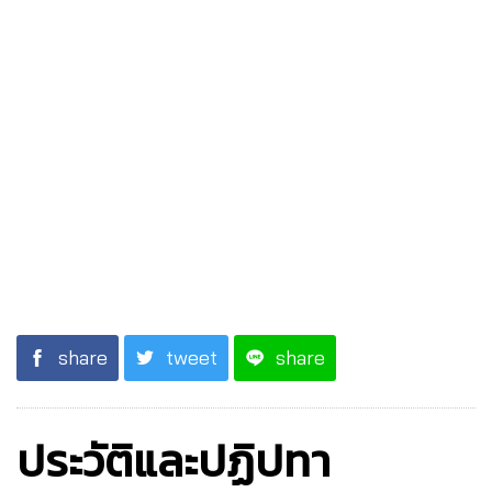
share
tweet
share
ประวัติและปฏิปทา