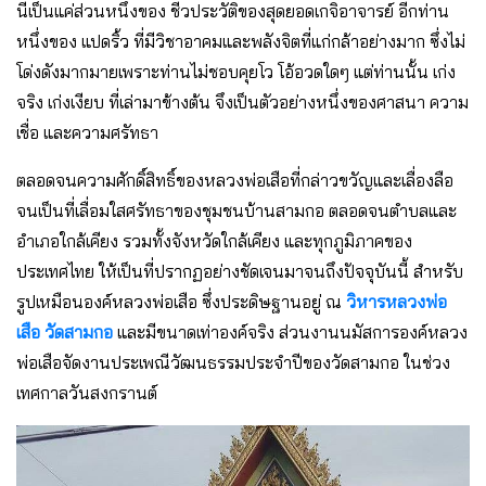
นี่เป็นแค่ส่วนหนึ่งของ ชีวประวัติของสุดยอดเกจิอาจารย์ อีกท่าน
หนึ่งของ แปดริ้ว ที่มีวิชาอาคมและพลังจิตที่แก่กล้าอย่างมาก ซึ่งไม่
โด่งดังมากมายเพราะท่านไม่ชอบคุยโว โอ้อวดใดๆ แต่ท่านนั้น เก่ง
จริง เก่งเงียบ ที่เล่ามาข้างต้น จึงเป็นตัวอย่างหนึ่งของศาสนา ความ
เชื่อ และความศรัทธา
ตลอดจนความศักดิ์สิทธิ์ของหลวงพ่อเสือที่กล่าวขวัญและเลื่องลือ
จนเป็นที่เลื่อมใสศรัทธาของชุมชนบ้านสามกอ ตลอดจนตำบลและ
อำเภอใกล้เคียง รวมทั้งจังหวัดใกล้เคียง และทุกภูมิภาคของ
ประเทศไทย ให้เป็นที่ปรากฏอย่างชัดเจนมาจนถึงปัจจุบันนี้ สำหรับ
รูปเหมือนองค์หลวงพ่อเสือ ซึ่งประดิษฐานอยู่ ณ
วิหารหลวงพ่อ
เสือ วัดสามกอ
และมีขนาดเท่าองค์จริง ส่วนงานนมัสการองค์หลวง
พ่อเสือจัดงานประเพณีวัฒนธรรมประจำปีของวัดสามกอ ในช่วง
เทศกาลวันสงกรานต์