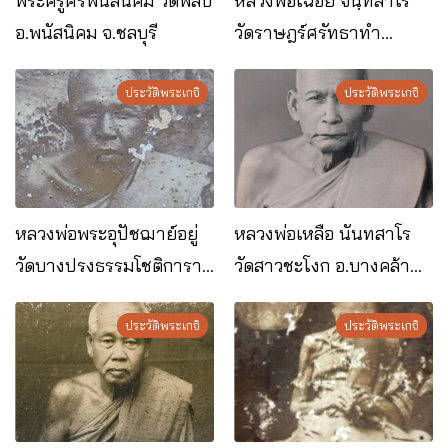
พระครูศรีพนัสนิคม วัดพลับ
หลวงพ่อเฉื่อย จนฺทสาโร
อ.พนัสนิคม จ.ชลบุรี
วัดราษฎร์ศรัทธาทำ
อ.เมือง จ.ฉะเชิงเทรา
ประวัติพระเกจิ
ประวัติพระเกจิ
หลวงพ่อพระอุปัชฌาย์อยู่
หลวงพ่อเหลือ นันทสาโร
วัดบางปรงธรรมโชติการาม
วัดสาวชะโงก อ.บางคล้า
อ.เมือง จ.ฉะเชิงเทรา
จ.ฉะเชิงเทรา
ประวัติพระเกจิ
ประวัติพระเกจิ