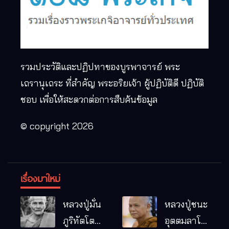
รวมประวัติและปฏิปทาของบูรพาจารย์ พระ
เถรานุเถระ ที่สำคัญ พระอริยเจ้า ผู้ปฏิบัติดี ปฏิบัติ
ชอบ เพื่อให้สะดวกต่อการสืบค้นข้อมูล
© copyright 2026
เรื่องมาใหม่
หลวงปู่มั่น
หลวงปู่ชนะ
ภูริทัตโต
อุตตมลาโภ