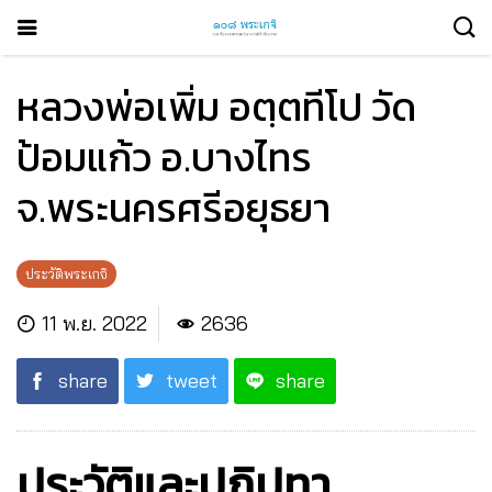
หลวงพ่อเพิ่ม อตฺตทีโป วัด
ป้อมแก้ว อ.บางไทร
จ.พระนครศรีอยุธยา
ประวัติพระเกจิ
11 พ.ย. 2022
2636
share
tweet
share
ประวัติและปฏิปทา