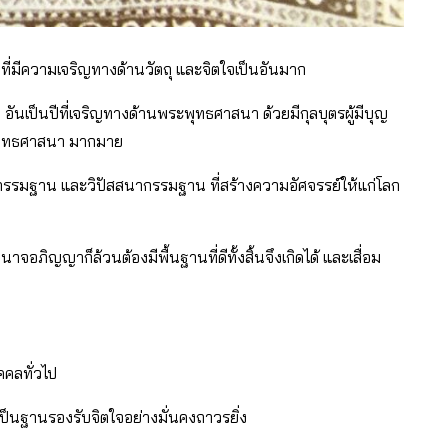
นที่มีความเจริญทางด้านวัตถุ และจิตใจเป็นอันมาก
อันเป็นปีที่เจริญทางด้านพระพุทธศาสนา ด้วยมีกุลบุตรผู้มีบุญ
รพุทธศาสนา มากมาย
รรมฐาน และวิปัสสนากรรมฐาน ที่สร้างความอัศจรรย์ให้แก่โลก
านาจอภิญญาก็ล้วนต้องมีพื้นฐานที่ดีทั้งสิ้นจึงเกิดได้ และเสื่อม
คคลทั่วไป
เป็นฐานรองรับจิตใจอย่างมั่นคงถาวรยิ่ง