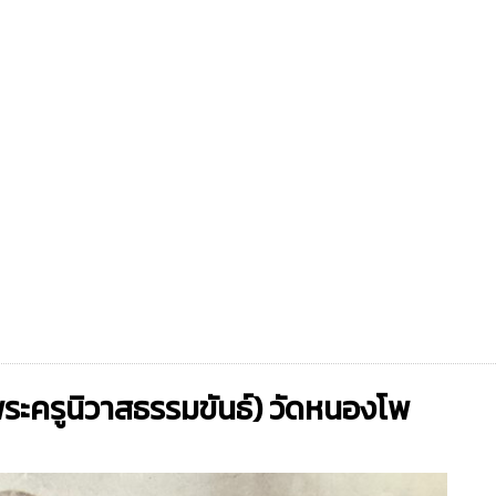
พระครูนิวาสธรรมขันธ์) วัดหนองโพ