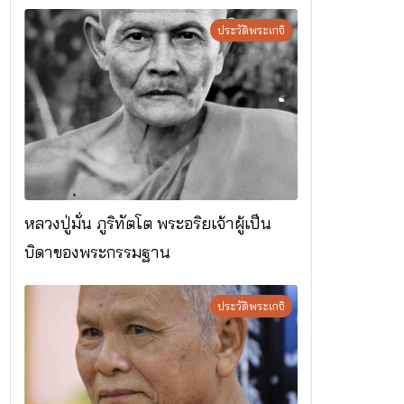
ประวัติพระเกจิ
หลวงปู่มั่น ภูริทัตโต พระอริยเจ้าผู้เป็น
บิดาของพระกรรมฐาน
ประวัติพระเกจิ