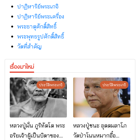
ปาฏิหาริย์พระเกจิ
ปาฏิหาริย์พระเครื่อง
พระธาตุศักดิ์สิทธิ์
พระพุทธรูปศักดิ์สิทธิ์
วัดที่สําคัญ
เรื่องมาใหม่
ประวัติพระเกจิ
ประวัติพระเกจิ
หลวงปู่มั่น ภูริทัตโต พระ
หลวงปู่ชนะ อุตตมลาโภ
อริยเจ้าผู้เป็นบิดาของ
วัดป่าโนนหมากอื๋อ