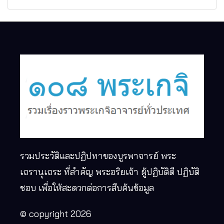
รวมประวัติและปฏิปทาของบูรพาจารย์ พระ
เถรานุเถระ ที่สำคัญ พระอริยเจ้า ผู้ปฏิบัติดี ปฏิบัติ
ชอบ เพื่อให้สะดวกต่อการสืบค้นข้อมูล
© copyright 2026