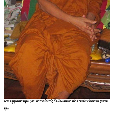
พระครูสุพจนวรคุณ (พระอาจารย์พจน์) วัดห้วงพัฒนา เจ้าคณะจังหวัดตราด (ธรรม
ยุติ)