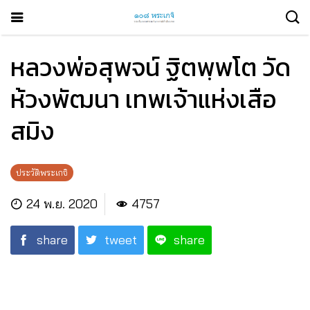
หลวงพ่อสุพจน์ ฐิตพฺพโต วัด
ห้วงพัฒนา เทพเจ้าแห่งเสือ
สมิง
ประวัติพระเกจิ
24 พ.ย. 2020
4757
share
tweet
share