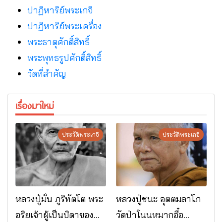
ปาฏิหาริย์พระเกจิ
ปาฏิหาริย์พระเครื่อง
พระธาตุศักดิ์สิทธิ์
พระพุทธรูปศักดิ์สิทธิ์
วัดที่สําคัญ
เรื่องมาใหม่
ประวัติพระเกจิ
ประวัติพระเกจิ
หลวงปู่มั่น ภูริทัตโต พระ
หลวงปู่ชนะ อุตตมลาโภ
อริยเจ้าผู้เป็นบิดาของ
วัดป่าโนนหมากอื๋อ