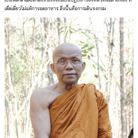
เด็ดเดี่ยวไม่แพ้การอดอาหาร สิ่งนั้นคือการเดินจงกรม