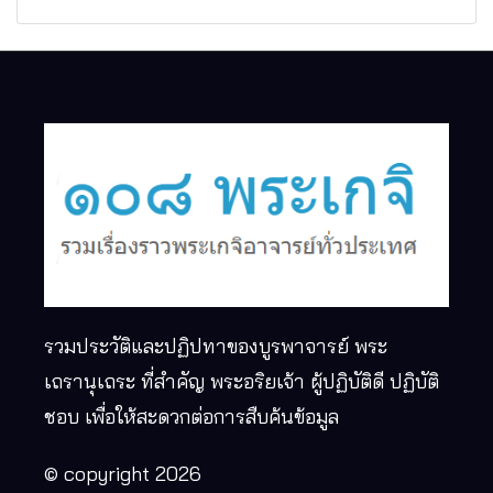
รวมประวัติและปฏิปทาของบูรพาจารย์ พระ
เถรานุเถระ ที่สำคัญ พระอริยเจ้า ผู้ปฏิบัติดี ปฏิบัติ
ชอบ เพื่อให้สะดวกต่อการสืบค้นข้อมูล
© copyright 2026