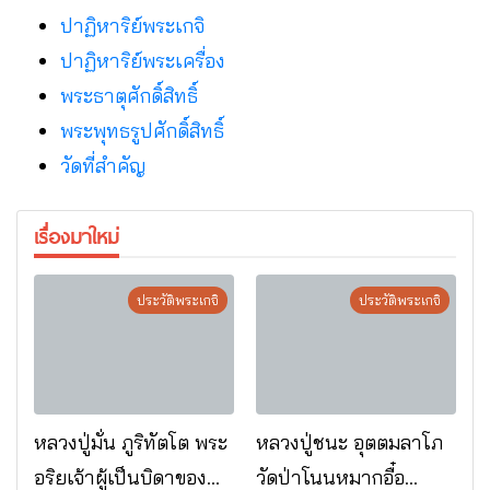
ปาฏิหาริย์พระเกจิ
ปาฏิหาริย์พระเครื่อง
พระธาตุศักดิ์สิทธิ์
พระพุทธรูปศักดิ์สิทธิ์
วัดที่สําคัญ
เรื่องมาใหม่
ประวัติพระเกจิ
ประวัติพระเกจิ
หลวงปู่มั่น ภูริทัตโต พระ
หลวงปู่ชนะ อุตตมลาโภ
อริยเจ้าผู้เป็นบิดาของ
วัดป่าโนนหมากอื๋อ