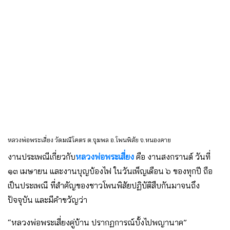
หลวงพ่อพระเสี่ยง วัดมณีโคตร ต.จุมพล อ.โพนพิสัย จ.หนองคาย
งานประเพณีเกี่ยวกับ
หลวงพ่อพระเสี่ยง
คือ งานสงกรานต์ วันที่
๑๓ เมษายน และงานบุญบ้องไฟ ในวันเพ็ญเดือน ๖ ของทุกปี ถือ
เป็นประเพณี ที่สำคัญของชาวโพนพิสัยปฏิบัติสืบกันมาจนถึง
ปัจจุบัน และมีคำขวัญว่า
“หลวงพ่อพระเสี่ยงคู่บ้าน ปรากฏการณ์บั้งไปพญานาค”