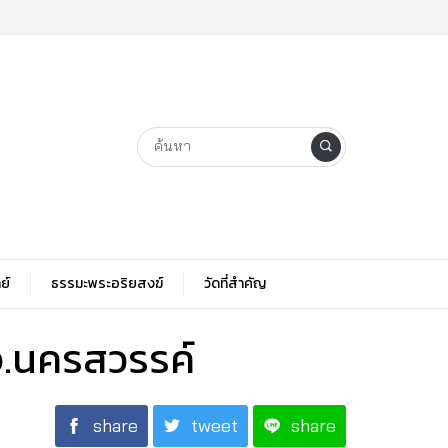
ย์
ธรรมะพระอริยสงฆ์
วัดที่สําคัญ
จ.นครสวรรค์
share
tweet
share