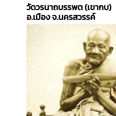
วัดวรนาถบรรพต (เขากบ)
อ.เมือง จ.นครสวรรค์