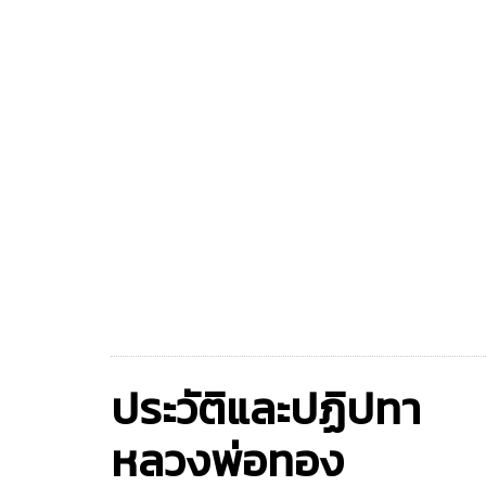
ประวัติและปฏิปทา
หลวงพ่อทอง