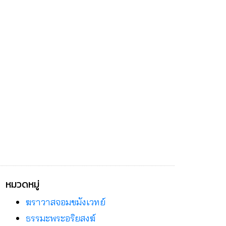
หมวดหมู่
ฆราวาสจอมขมังเวทย์
ธรรมะพระอริยสงฆ์