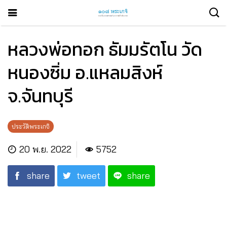
หลวงพ่อทอก ธัมมรัตโน วัด
หนองซิ่ม อ.แหลมสิงห์
จ.จันทบุรี
ประวัติพระเกจิ
20 พ.ย. 2022
5752
share
tweet
share