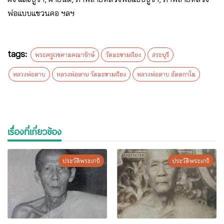
พ่อแบบแขวนคอ ฯลฯ
tags:
พระครูเวชคามคณารักษ์
วัดมะขามเรียง
สระบุรี
หลวงพ่อตาบ
หลวงพ่อตาบ วัดมะขามเรียง
หลวงพ่อตาบ อัตตกาโม
เรื่องที่เกี่ยวข้อง
ประวัติพระเกจิ
ประวัติพระเกจิ