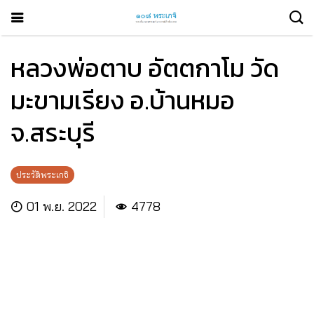
หลวงพ่อตาบ อัตตกาโม วัด
มะขามเรียง อ.บ้านหมอ
จ.สระบุรี
ประวัติพระเกจิ
01 พ.ย. 2022
4778