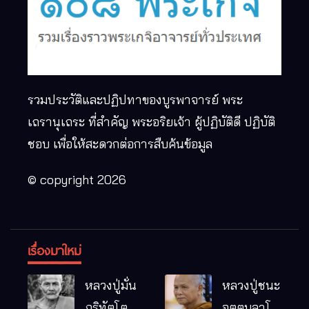
รวมประวัติและปฏิปทาของบูรพาจารย์ พระ
เถรานุเถระ ที่สำคัญ พระอริยเจ้า ผู้ปฏิบัติดี ปฏิบัติ
ชอบ เพื่อให้สะดวกต่อการสืบค้นข้อมูล
© copyright 2026
เรื่องมาใหม่
หลวงปู่มั่น
หลวงปู่ชนะ
ภูริทัตโต
อุตตมลาโภ