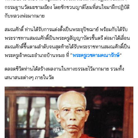
กรรมฐานวัดมะขามเรียง โดยชักชวนญาติโยมที่สนใจมาฝึกปฏิบัติ
กับหลวงพ่อมากมาย
สมณศักดิ์ ท่านได้รับการแต่งตั้งเป็นพระอุปัชฌาย์ พร้อมกับได้รับ
พระราชทานสมณศักดิ์เป็นพระครูสัญญาบัตรชั้นตรี ต่อมาได้เลื่อน
สมณศักดิ์ขึ้นตามลำดับจนสุดท้ายได้รับพระราชทานสมณศักดิ์เป็น
พระครูเจ้าคณะอำเภอบ้านหมอ ที่ “
พระครูเวชคามคณารักษ์
”
ตลอดชีวิตท่านได้สร้างผลงานในทางธรรมะไว้มากมาย รวมทั้ง
เสนาสนะต่างๆ ภายในวัด