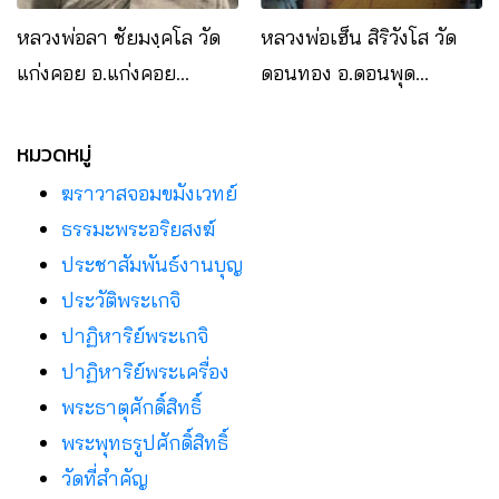
หลวงพ่อลา ชัยมงฺคโล วัด
หลวงพ่อเฮ็น สิริวังโส วัด
แก่งคอย อ.แก่งคอย
ดอนทอง อ.ดอนพุด
จ.สระบุรี
จ.สระบุรี
หมวดหมู่
ฆราวาสจอมขมังเวทย์
ธรรมะพระอริยสงฆ์
ประชาสัมพันธ์งานบุญ
ประวัติพระเกจิ
ปาฏิหาริย์พระเกจิ
ปาฏิหาริย์พระเครื่อง
พระธาตุศักดิ์สิทธิ์
พระพุทธรูปศักดิ์สิทธิ์
วัดที่สําคัญ