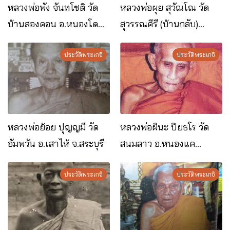
หลวงพ่อพัง จันทโชติ วัด
หลวงพ่อผุย สุวัณโณ วัด
บ้านสองคอน อ.หนองโดน
สุวรรณคีรี (บ้านกลับ)
จ.สระบุรี
อ.หนองโดน จ.สระบุรี
ประวัติพระเกจิ
ประวัติพระเกจิ
หลวงพ่อย้อย ปุญญมี วัด
หลวงพ่อผินะ ปิยธโร วัด
อัมพวัน อ.เสาไห้ จ.สระบุรี
สนมลาว อ.หนองแค
จ.สระบุรี
ประวัติพระเกจิ
ประวัติพระเกจิ