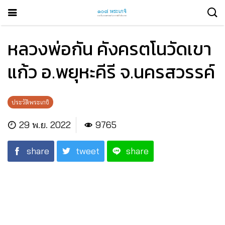
หลวงพ่อกัน คังครตโนวัดเขา
แก้ว อ.พยุหะคีรี จ.นครสวรรค์
ประวัติพระเกจิ
29 พ.ย. 2022
9765
share
tweet
share