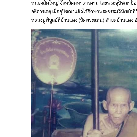
หนองสิมใหญ่ จังหวัดมหาสารคาม โดยพระอุปัชฌาป้อง
อธิการเกตุ เมื่ออุปัชฌาแล้วได้ศึกษาพระธรรมวินัยต่อที่ว
หลวงปู่พิบูลย์ที่บ้านแดง (วัดพระแท่น) ตําบลบ้านแดง อํ