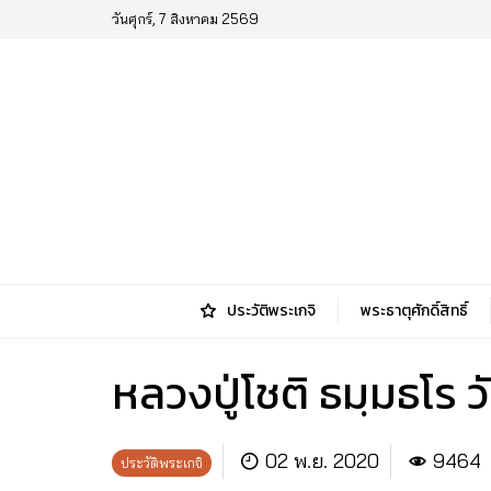
วันศุกร์, 7 สิงหาคม 2569
ประวัติพระเกจิ
พระธาตุศักดิ์สิทธิ์
หลวงปู่โชติ ธมฺมธโร ว
02 พ.ย. 2020
9464
ประวัติพระเกจิ