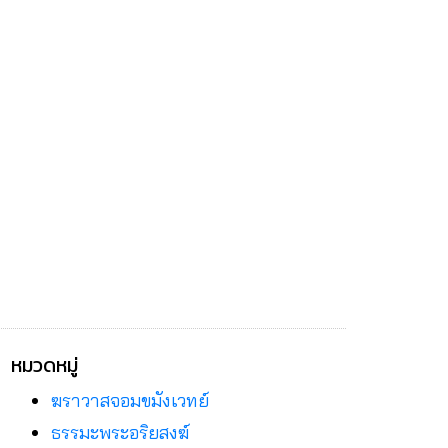
หมวดหมู่
ฆราวาสจอมขมังเวทย์
ธรรมะพระอริยสงฆ์