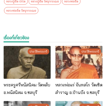
หลวงปู่เริ่ม ปรโม
หลวงปู่เริ่ม วัดจุกกะเฌอ
หลวงพ่อเริ่ม
หลวงพ่อเริ่ม วัดจุกกะเฌอ
เรื่องที่เกี่ยวข้อง
ประวัติพระเกจิ
ประวัติพระเกจิ
พระครูศรีพนัสนิคม วัดพลับ
หลวงพ่อแร่ จันทสโร วัดเซิด
อ.พนัสนิคม จ.ชลบุรี
สำราญ อ.บ้านบึง จ.ชลบุรี