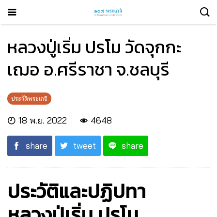
หลวงปู่เริ่ม ปรโม วัดจุกกะ
เฌอ อ.ศรีราชา จ.ชลบุรี
ประวัติพระเกจิ
18 พ.ย. 2022
4648
share
tweet
share
ประวัติและปฏิปทา
หลวงปู่เริ่ม ปรโม