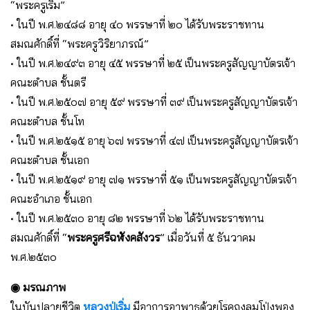
“พระครูเริ่ม”
• ในปี พ.ศ.๒๔๘๘ อายุ ๔๐ พรรษาที่ ๒๐ ได้รับพระราชทาน
สมณศักดิ์ที่ “พระครูวิริยาภรณ์”
• ในปี พ.ศ.๒๔๙๓ อายุ ๔๕ พรรษาที่ ๒๕ เป็นพระครูสัญญาบัตรเจ้า
คณะตำบล ชั้นตรี
• ในปี พ.ศ.๒๕๐๗ อายุ ๕๙ พรรษาที่ ๓๙ เป็นพระครูสัญญาบัตรเจ้า
คณะตำบล ชั้นโท
• ในปี พ.ศ.๒๕๑๕ อายุ ๖๗ พรรษาที่ ๔๗ เป็นพระครูสัญญาบัตรเจ้า
คณะตำบล ชั้นเอก
• ในปี พ.ศ.๒๕๑๙ อายุ ๗๑ พรรษาที่ ๕๑ เป็นพระครูสัญญาบัตรเจ้า
คณะอำเภอ ชั้นเอก
• ในปี พ.ศ.๒๕๓๐ อายุ ๘๒ พรรษาที่ ๖๒ ได้รับพระราชทาน
สมณศักดิ์ที่ “
พระครูศรีฉฬังคสังวร
” เมื่อวันที่ ๕ ธันวาคม
พ.ศ.๒๕๓๐
◉ มรณภาพ
ในบันปลายชีวิต
หลวงปู่เริ่ม
มีอาการอาพาธด้วยโรคถุงลมโป่งพอง