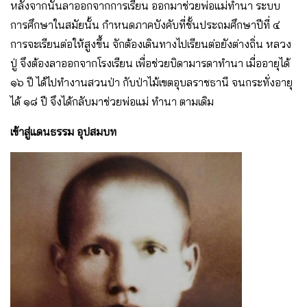
หลังจากนั้นลาออกจากการเรียน ออกมาช่วยพ่อแม่ทํานา ระบบ
การศึกษาในสมัยนั้น กําหนดภาคบังคับที่ชั้นประถมศึกษาปีที่ ๔
การจะเรียนต่อให้สูงขึ้น จักต้องเดินทางไปเรียนต่อยังต่างถิ่น หลวง
ปู่ จึงต้องลาออกจากโรงเรียน เพื่อช่วยบิดามารดาทํานา เมื่ออายุได้
๑๖ ปี ได้ไปทํางานสวนป่า กับป่าไม้เขตอุบลราชธานี จนกระทั่งอายุ
ได้ ๑๘ ปี จึงได้กลับมาช่วยพ่อแม่ ทํานา ตามเดิม
เข้าสู่แดนธรรม อุปสมบท