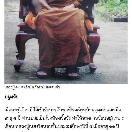
หลวงปู่เนย สมจิตโต วัดป่าโนนแสนคำ
ปฐมวัย
เมื่ออายุได้ ๗ ปี ได้เข้ารับการศึกษาที่โรงเรียนบ้านกุดแห่ และเมื่อ
อายุ ๘ ปี ท่านป่วยเป็นโรคท้องเรื้อรัง ทําให้ขาดการเรียนอยู่นาน ๓
เดือน หลวงปู่เนย เรียนจบชั้นประถมศึกษาปีที่ ๔ เมื่ออายุ ๑๑ ปี