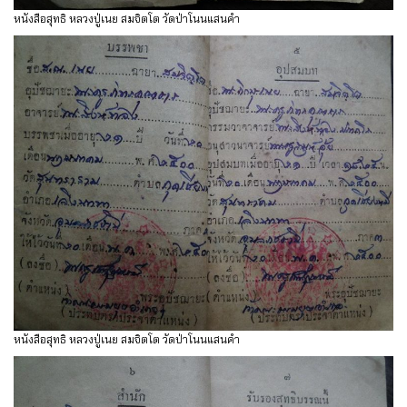
หนังสือสุทธิ หลวงปู่เนย สมจิตโต วัดป่าโนนแสนคำ
หนังสือสุทธิ หลวงปู่เนย สมจิตโต วัดป่าโนนแสนคำ