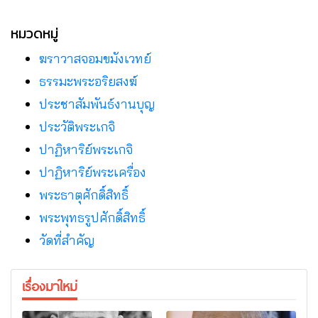
พระกรรมฐาน
จ.เลย
หมวดหมู่
ฆราวาสจอมขมังเวทย์
ธรรมะพระอริยสงฆ์
ประชาสัมพันธ์งานบุญ
ประวัติพระเกจิ
ปาฏิหาริย์พระเกจิ
ปาฏิหาริย์พระเครื่อง
พระธาตุศักดิ์สิทธิ์
พระพุทธรูปศักดิ์สิทธิ์
วัดที่สําคัญ
เรื่องมาใหม่