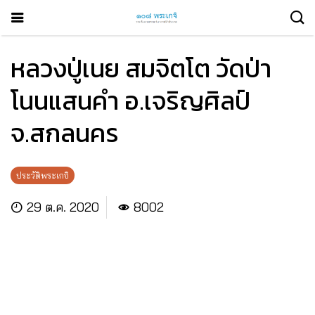
หลวงปู่เนย สมจิตโต วัดป่า
โนนแสนคำ อ.เจริญศิลป์
จ.สกลนคร
ประวัติพระเกจิ
29 ต.ค. 2020
8002