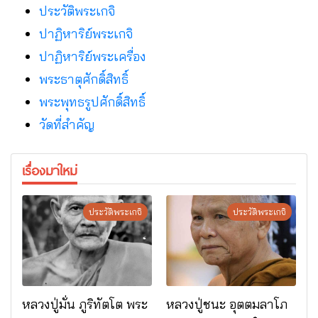
ประวัติพระเกจิ
ปาฏิหาริย์พระเกจิ
ปาฏิหาริย์พระเครื่อง
พระธาตุศักดิ์สิทธิ์
พระพุทธรูปศักดิ์สิทธิ์
วัดที่สําคัญ
เรื่องมาใหม่
ประวัติพระเกจิ
ประวัติพระเกจิ
หลวงปู่มั่น ภูริทัตโต พระ
หลวงปู่ชนะ อุตตมลาโภ