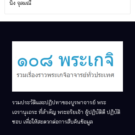
นิง จุลมณี
รวมประวัติและปฏิปทาของบูรพาจารย์ พระ
เถรานุเถระ ที่สำคัญ พระอริยเจ้า ผู้ปฏิบัติดี ปฏิบัติ
ชอบ เพื่อให้สะดวกต่อการสืบค้นข้อมูล