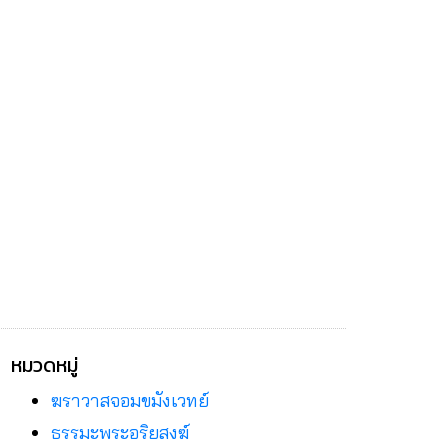
หมวดหมู่
ฆราวาสจอมขมังเวทย์
ธรรมะพระอริยสงฆ์