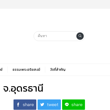
ย์
ธรรมะพระอริยสงฆ์
วัดที่สําคัญ
 จ.อุดรธานี
share
tweet
share