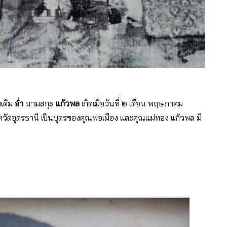
เดิม
อ่ำ
นามสกุล
แก้วพล
เกิดเมื่อวันที่ ๒ เดือน พฤษภาคม
ัดอุดรธานี เป็นบุตรของคุณพ่อเมือง และคุณแม่ทอง แก้วพล มี