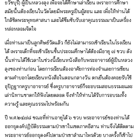
ธวัชบุรี) ผู้เป็นหลวงลุง เพื่อจะได้ศึกษาเล่าเรียน เพราะการศึกษา
สมัยนั้นต้องเรียนในวัดโดยมีพระครูเป็นผู้สอน และ เพื่อให้ท่านได้
ใกล้ชิดพระพุทธศาสนา และได้ซึมซับรับเอาคุณธรรมมาเป็นเครื่อง
หล่อหลอมจิตใจ
เมื่อท่านมาเป็นลูกศิษย์วัดแล้ว ก็ยังไม่สามารถเข้าเรียนในโรงเรียน
ได้ เพราะเด็กที่จะเข้าเรียนชั้นประถมศึกษาได้ต้องมีอายุ ๗ ขวบ ดัง
นั้นท่านได้ใช้เวลาในช่วงนี้เรียนหนังสือกับพระอาจารย์ผู้เป็นหลวง
ลุงของท่านก่อน โดยการเรียนต้องอาศัยการท่องจำและการเขียน
ตามคำบอกโดยเรียนหนังสือในตอนกลางวัน ตกเย็นต้องคอยรับใช้
อุปัฏฐากครูบาอาจารย์ ซึ่งครูบาอาจารย์ก็จะอบรมสอนธรรมะและ
เล่านิทานชาดกให้ฟังโดยตลอด จึงทำให้ท่านได้รับการอบรมทั้ง
ความรู้ และคุณธรรมไปพร้อมกัน
ปี พ.ศ.๒๔๗๘ ขณะที่ท่านอายุได้ ๖ ขวบ พระอาจารย์ของท่านได้
ออกธุดงค์ปฏิบัติธรรมตามป่าเขาในเขตภาคอีสาน ท่านจึงได้ติดตาม
พระอาจารย์ออกธุดงค์ไปตามป่าเขาลำเนาไพรด้วย บางครั้งก็เข้าไป