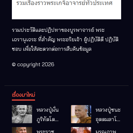
รวมประวัติและปฏิปทาของบูรพาจารย์ พระ
เถรานุเถระ ที่สำคัญ พระอริยเจ้า ผู้ปฏิบัติดี ปฏิบัติ
ชอบ เพื่อให้สะดวกต่อการสืบค้นข้อมูล
© copyright 2026
เรื่องมาใหม่
หลวงปู่มั่น
หลวงปู่ชนะ
ภูริทัตโต
อุตตมลาโภ
พระอริยเจ้า
วัดป่าโนน
พระราช
มรณภาพ