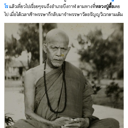
โร
แล้วเที่ยวไปเรื่อยๆจนถึงอำเภอบึงกาฬ ตามทางที่
หลวงปู่ตื้อ
เคย
ไป เมื่อได้เวลาเข้าพรรษาก็กลับมาจำพรรษาวัดอรัญญวิเวกตามเดิม