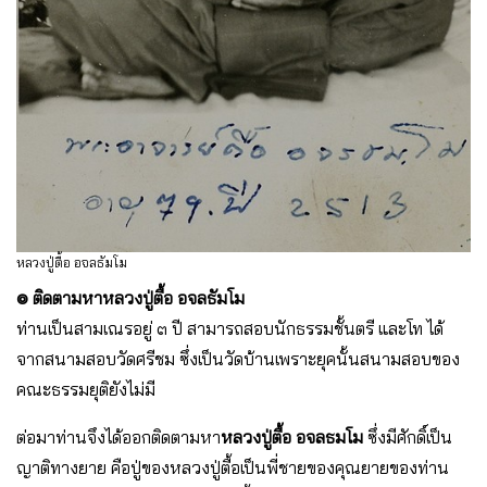
หลวงปู่ตื้อ อจลธัมโม
๏ ติดตามหาหลวงปู่ตื้อ อจลธัมโม
ท่านเป็นสามเณรอยู่ ๓ ปี สามารถสอบนักธรรมชั้นตรี และโท ได้
จากสนามสอบวัดศรีชม ซึ่งเป็นวัดบ้านเพราะยุคนั้นสนามสอบของ
คณะธรรมยุติยังไม่มี
ต่อมาท่านจึงได้ออกติดตามหา
หลวงปู่ตื้อ อจลธมโม
ซึ่งมีศักดิ์เป็น
ญาติทางยาย คือปู่ของหลวงปู่ตื้อเป็นพี่ชายของคุณยายของท่าน