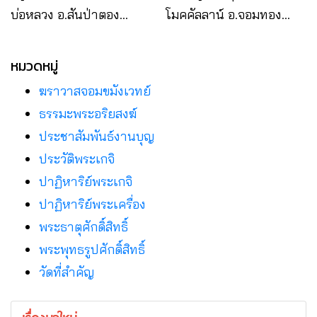
บ่อหลวง อ.สันป่าตอง
โมคคัลลาน์ อ.จอมทอง
จ.เชียงใหม่
จ.เชียงใหม่
หมวดหมู่
ฆราวาสจอมขมังเวทย์
ธรรมะพระอริยสงฆ์
ประชาสัมพันธ์งานบุญ
ประวัติพระเกจิ
ปาฏิหาริย์พระเกจิ
ปาฏิหาริย์พระเครื่อง
พระธาตุศักดิ์สิทธิ์
พระพุทธรูปศักดิ์สิทธิ์
วัดที่สําคัญ