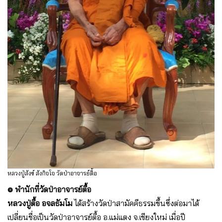
หลวงปู่สังข์ สังกิจโจ วัดป่าอาจารย์ตื้อ
๏ พำนักที่วัดป่าอาจารย์ตื้อ
หลวงปู่ตื้อ อจลธัมโม
ได้สร้างวัดป่าสามัคคีธรรมขึ้นซึ่งต่อมาได้
เปลี่ยนชื่อเป็นวัดป่าอาจารย์ตื้อ อ.แม่แตง จ.เชียงใหม่ เมื่อปี