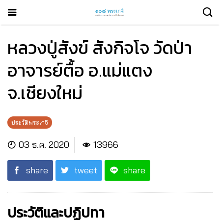
หลวงปู่สังข์ สังกิจโจ วัดป่า
อาจารย์ตื้อ อ.แม่แตง
จ.เชียงใหม่
ประวัติพระเกจิ
03 ธ.ค. 2020
13966
share
tweet
share
ประวัติและปฏิปทา