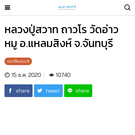
หลวงปู่สวาท ถาวโร วัดอ่าว
หมู อ.แหลมสิงห์ จ.จันทบุรี
ประวัติพระเกจิ
15 ธ.ค. 2020
10740
share
tweet
share