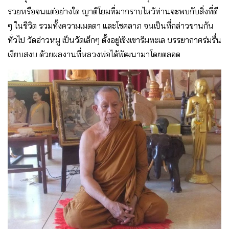
รวยหรือจนแต่อย่างใด ญาติโยมที่มากราบไหว้ท่านจะพบกับสิ่งที่ดี
ๆ ในชีวิต รวมทั้งความเมตตา และโชคลาภ จนเป็นที่กล่าวขานกัน
ทั่วไป วัดอ่าวหมู เป็นวัดเล็กๆ ตั้งอยู่เชิงเขาริมทะเล บรรยากาศร่มรื่น
เงียบสงบ ด้วยผลงานที่หลวงพ่อได้พัฒนามาโดยตลอด