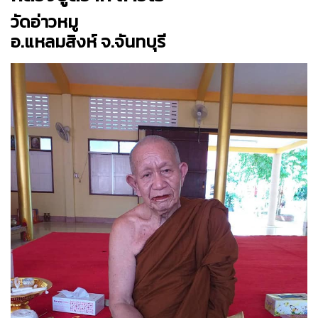
วัดอ่าวหมู
อ.แหลมสิงห์ จ.จันทบุรี