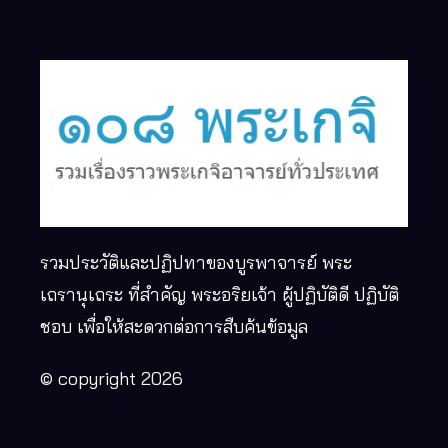
รวมประวัติและปฏิปทาของบูรพาจารย์ พระ
เถรานุเถระ ที่สำคัญ พระอริยเจ้า ผู้ปฏิบัติดี ปฏิบัติ
ชอบ เพื่อให้สะดวกต่อการสืบค้นข้อมูล
© copyright 2026