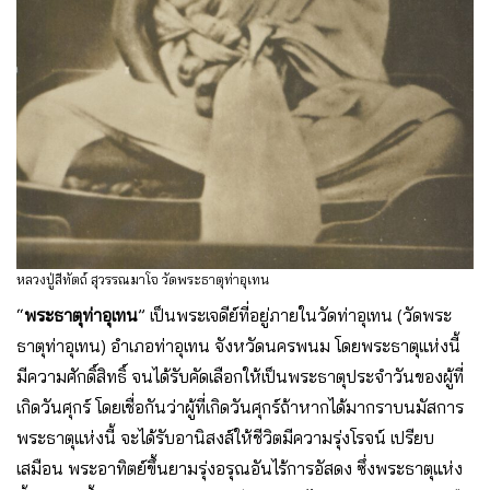
หลวงปู่สีทัตถ์ สุวรรณมาโจ วัดพระธาตุท่าอุเทน
“
พระธาตุท่าอุเทน
” เป็นพระเจดีย์ที่อยู่ภายในวัดท่าอุเทน (วัดพระ
ธาตุท่าอุเทน) อําเภอท่าอุเทน จังหวัดนครพนม โดยพระธาตุแห่งนี้
มีความศักดิ์สิทธิ์ จนได้รับคัดเลือกให้เป็นพระธาตุประจําวันของผู้ที่
เกิดวันศุกร์ โดยเชื่อกันว่าผู้ที่เกิดวันศุกร์ถ้าหากได้มากราบนมัสการ
พระธาตุแห่งนี้ จะได้รับอานิสงส์ให้ชีวิตมีความรุ่งโรจน์ เปรียบ
เสมือน พระอาทิตย์ขึ้นยามรุ่งอรุณอันไร้การอัสดง ซึ่งพระธาตุแห่ง