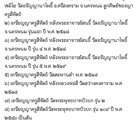
เขมิโย วัดอรัญญานาโพธิ์ อ.ศรีสงคราม จ.นครพนม ลูกศิษย์ของญา
ครูสีทัตถ์
๒) เหรียญญาครูสีทัตถ์ หลังพระอาจารย์สนธิ์ วัดอรัญญานาโพธิ์
จ.นครพนม รุ่นแรก ปี พ.ศ. ๒๕๑๘
๓) เหรียญญาครูสีทัตถ์ หลังพระอาจารย์สนธิ์ วัดอรัญญานาโพธิ์
จ.นครพนม ปี รุ่น ๔ พ.ศ. ๒๕๑๘
๔) เหรียญญาครูสีทัตถ์ หลังพระอาจารย์สนธิ์ วัดอรัญญานาโพธิ์
จ.นครพนม ปี รุ่น ๕ พ.ศ. ๒๕๑๙
๕) เหรียญญาครูสีทัตถ์ วัดสะพานดํา พ.ศ. ๒๕๑๘
๖) เหรียญญาครูสีทัตถ์ หลังหลวงพ่อสี วัดสว่างคงคาราม พ.ศ.
๒๕๑๘
๗) เหรียญญาครูสีทัตถ์ วัดพระพุทธบาทบัวบก รุ่น ๒
๘) เหรียญญาครูสีทัตถ์วัดพระพุทธบาทบัวบก รุ่น ๑๐๙ ปี พ.ศ.
๒๕๔๖ เป็นต้น