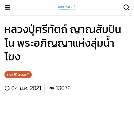
หลวงปู่ศรีทัตถ์ ญาณสัมปัน
โน พระอภิญญาแห่งลุ่มน้ำ
โขง
ประวัติพระเกจิ
04 ม.ค. 2021
13072