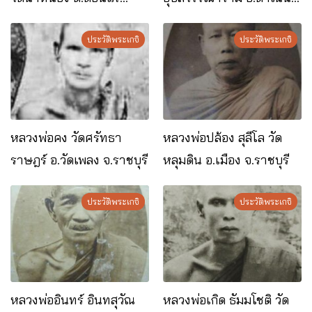
อ.เมือง จ.ราชบุรี
งาน​สะดวก​ จ.ราชบุรี
ประวัติพระเกจิ
ประวัติพระเกจิ
หลวงพ่อคง วัดศรัทธา
หลวงพ่อปล้อง สุลีโล วัด
ราษฎร์ อ.วัดเพลง จ.ราชบุรี
หลุมดิน อ.เมือง จ.ราชบุรี
ประวัติพระเกจิ
ประวัติพระเกจิ
หลวงพ่ออินทร์ อินทสุวัณ
หลวงพ่อเกิด ธัมมโชติ วัด