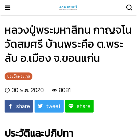
หลวงปู่พระมหาสีทน กาญจโน
วัดสมศรี บ้านพระคือ ต.พระ
ลับ อ.เมือง จ.ขอนแก่น
ประวัติพระเกจิ
30 พ.ย. 2020
8081
share
tweet
share
ประวัติและปฏิปทา