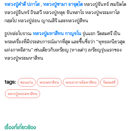
หลวงปู่คำดี ปภาโส
,
หลวงปู่ซามา อาจุตฺโต
หลวงปู่จันทร์ เขมปัตโต
หลวงปู่อินทร์ ถิรเสวี หลวงปู่หลุย จันทสาโร หลวงปู่พระมหาโส
กสฺสโป หลวงปู่อ่อน ญาณสิริ และหลวงปู่สีทน
รูปหล่อโบราณ
หลวงปู่มหาสีทน กาญจโน
รุ่นแรก วัดสมศรี เป็น
พระเครื่องที่มีประสบการณ์มากที่สุด และขึ้นชื่อว่า “พุทธเหนียวสุด
แห่งภาคอีสาน” เช่นเดียวกับเหรียญ (หางเต่า) เหรียญรุ่นแรกของ
หลวงปู่พระมหาสีทน
tags:
ขอนแก่น
พระมหาสีทน
พระอาจารย์มหาสีทน
วัดสมศรี
หลวงปู่พระมหาสีทน
เรื่องที่เกี่ยวข้อง