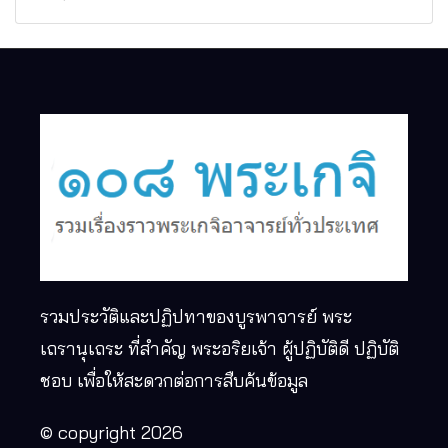
รวมประวัติและปฏิปทาของบูรพาจารย์ พระ
เถรานุเถระ ที่สำคัญ พระอริยเจ้า ผู้ปฏิบัติดี ปฏิบัติ
ชอบ เพื่อให้สะดวกต่อการสืบค้นข้อมูล
© copyright 2026