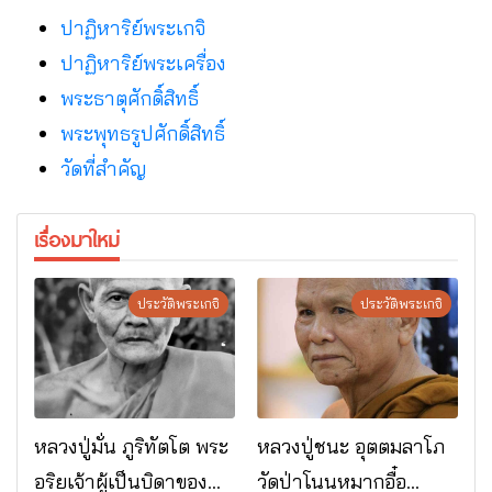
ปาฏิหาริย์พระเกจิ
ปาฏิหาริย์พระเครื่อง
พระธาตุศักดิ์สิทธิ์
พระพุทธรูปศักดิ์สิทธิ์
วัดที่สําคัญ
เรื่องมาใหม่
ประวัติพระเกจิ
ประวัติพระเกจิ
หลวงปู่มั่น ภูริทัตโต พระ
หลวงปู่ชนะ อุตตมลาโภ
อริยเจ้าผู้เป็นบิดาของ
วัดป่าโนนหมากอื๋อ