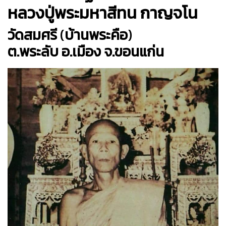
หลวงปู่พระมหาสีทน กาญจโน
วัดสมศรี
(
บ้านพระคือ
)
ต.พระลับ อ.เมือง จ.ขอนแก่น