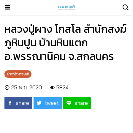
หลวงปู่ผาง โกสโล สำนักสงฆ์
ภูหินปูน บ้านหินแตก
อ.พรรณานิคม จ.สกลนคร
ประวัติพระเกจิ
25 พ.ย. 2020
5824
share
tweet
share