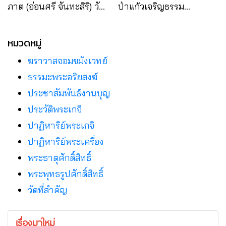
ภาต (อ่อนศรี จันทะสิริ) วัด
ป่าแก้วเจริญธรรม
สโมสรประชาสามัคคี
อ.วานรนิวาส จ.สกลนคร
อ.สว่างแดนดิน จ.สกลนคร
หมวดหมู่
ฆราวาสจอมขมังเวทย์
ธรรมะพระอริยสงฆ์
ประชาสัมพันธ์งานบุญ
ประวัติพระเกจิ
ปาฏิหาริย์พระเกจิ
ปาฏิหาริย์พระเครื่อง
พระธาตุศักดิ์สิทธิ์
พระพุทธรูปศักดิ์สิทธิ์
วัดที่สําคัญ
เรื่องมาใหม่