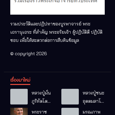
รวมประวัติและปฏิปทาของบูรพาจารย์ พระ
เถรานุเถระ ที่สำคัญ พระอริยเจ้า ผู้ปฏิบัติดี ปฏิบัติ
ชอบ เพื่อให้สะดวกต่อการสืบค้นข้อมูล
© copyright 2026
เรื่องมาใหม่
หลวงปู่มั่น
หลวงปู่ชนะ
ภูริทัตโต
อุตตมลาโภ
พระอริยเจ้า
วัดป่าโนน
พระราช
มรณภาพ