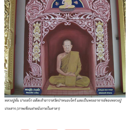
หลวงปู่ผั่น ปาเรสโก อดีตเจ้าอาวาสวัดป่าหนองไคร้ และเป็นพระอาจารย์ของหลวงปู่
ประสาร (ภาพเขียนฝาผนังภายในศาลา)