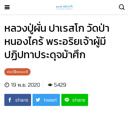
หลวงปู่ผั่น ปาเรสโก วัดป่า
หนองไคร้ พระอริยเจ้าผู้มี
ปฏิปทาประดุจม้าศึก
ประวัติพระเกจิ
19 พ.ย. 2020
5429
share
tweet
share