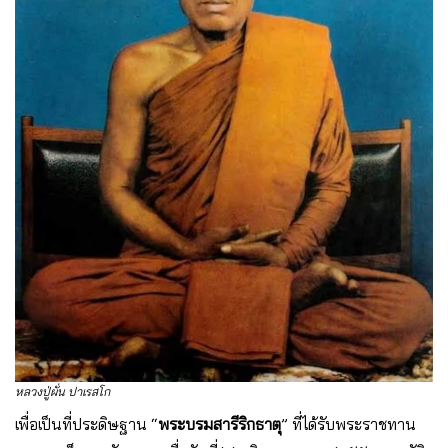
หลวงปู่ผั่น ปาเรสโก
เพื่อเป็นที่ประดิษฐาน “
พระบรมสารีริกธาตุ
” ที่ได้รับพระราชทาน