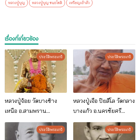
หลวงปู่บุญ
หลวงปู่บุญ ขนฺธโชติ
เหรียญเจ้าสัว
เรื่องที่เกี่ยวข้อง
ประวัติพระเกจิ
ประวัติพระเกจิ
หลวงปู่จ้อย วัดบางช้าง
หลวงปู่เจือ ปิยสีโล วัดกลาง
เหนือ อ.สามพราน
บางแก้ว อ.นครชัยศรี
จ.นครปฐม
จ.นครปฐม
ประวัติพระเกจิ
ประวัติพระเกจิ