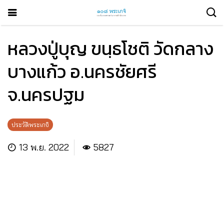
หลวงปู่บุญ ขนฺธโชติ วัดกลาง
บางแก้ว อ.นครชัยศรี
จ.นครปฐม
ประวัติพระเกจิ
13 พ.ย. 2022
5827