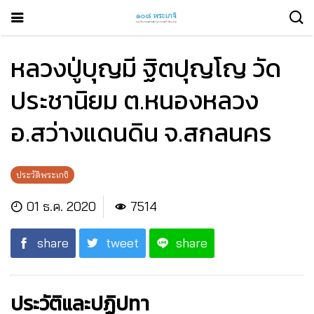
หลวงปู่บุญมี ฐิตปุญโญ วัด
ประชานิยม ต.หนองหลวง
อ.สว่างแดนดิน จ.สกลนคร
ประวัติพระเกจิ
01 ธ.ค. 2020
7514
share
tweet
share
ประวัติและปฏิปทา