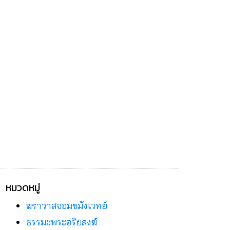
หมวดหมู่
ฆราวาสจอมขมังเวทย์
ธรรมะพระอริยสงฆ์