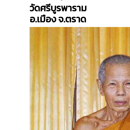
วัดศรีบูรพาราม
อ.เมือง จ.ตราด