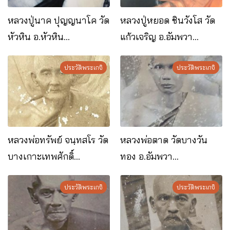
หลวงปู่นาค ปุญญนาโค วัด
หลวงปู่หยอด ชินวังโส วัด
หัวหิน อ.หัวหิน
แก้วเจริญ อ.อัมพวา
จ.ประจวบคีรีขันธ์
จ.สมุทรสงคราม
ประวัติพระเกจิ
ประวัติพระเกจิ
หลวงพ่อทรัพย์ จนฺทสโร วัด
หลวงพ่อตาด วัดบางวัน
บางเกาะเทพศักดิ์
ทอง อ.อัมพวา
อ.อัมพวา จ.สมุทรสงคราม
จ.สมุทรสงคราม
ประวัติพระเกจิ
ประวัติพระเกจิ