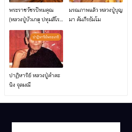
พระราชวัชรปัทมคุณ
มรณภาพแล้ว หลวงปู่บุญ
(หลวงปู่บัวเกตุ ปทุมสิโร)
มา คัมภีรธัมโม
มรณภาพแล้ว วัดป่า
ดาราภิรมย์ อ.แม่ริม
ปาฏิหาริย์พระเกจิ
จ.เชียงใหม่
ปาฏิหาริย์ หลวงปู่คำคะ
นิง จุลมณี