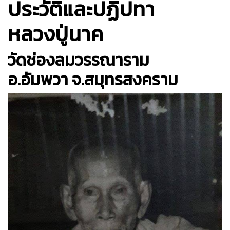
ประวัติและปฏิปทา
หลวงปู่นาค
วัดช่องลมวรรณาราม
อ.อัมพวา จ.สมุทรสงคราม