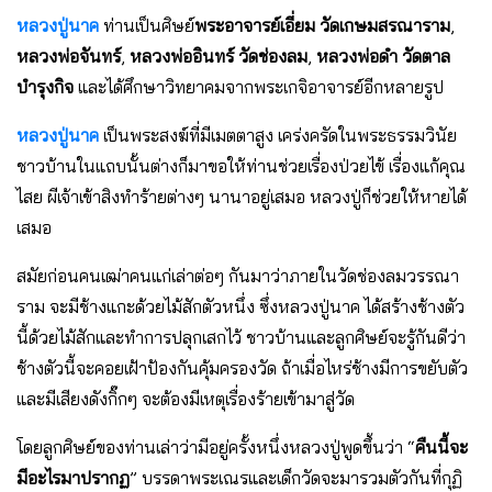
หลวงปู่นาค
ท่านเป็นศิษย์
พระอาจารย์เอี่ยม วัดเกษมสรณาราม
,
หลวงพ่อจันทร์
,
หลวงพ่ออินทร์ วัดช่องลม
,
หลวงพ่อดำ วัดตาล
บำรุงกิจ
และได้ศึกษาวิทยาคมจากพระเกจิอาจารย์อีกหลายรูป
หลวงปู่นาค
เป็นพระสงฆ์ที่มีเมตตาสูง เคร่งครัดในพระธรรมวินัย
ชาวบ้านในแถบนั้นต่างก็มาขอให้ท่านช่วยเรื่องป่วยไข้ เรื่องแก้คุณ
ไสย ผีเจ้าเข้าสิงทำร้ายต่างๆ นานาอยู่เสมอ หลวงปู่ก็ช่วยให้หายได้
เสมอ
สมัยก่อนคนเฒ่าคนแก่เล่าต่อๆ กันมาว่าภายในวัดช่องลมวรรณา
ราม จะมีช้างแกะด้วยไม้สักตัวหนึ่ง ซึ่งหลวงปู่นาค ได้สร้างช้างตัว
นี้ด้วยไม้สักและทำการปลุกเสกไว้ ชาวบ้านและลูกศิษย์จะรู้กันดีว่า
ช้างตัวนี้จะคอยเฝ้าป้องกันคุ้มครองวัด ถ้าเมื่อไหร่ช้างมีการขยับตัว
และมีเสียงดังกิ๊กๆ จะต้องมีเหตุเรื่องร้ายเข้ามาสู่วัด
โดยลูกศิษย์ของท่านเล่าว่ามีอยู่ครั้งหนึ่งหลวงปู่พูดขึ้นว่า “
คืนนี้จะ
มีอะไรมาปรากฏ
” บรรดาพระเณรและเด็กวัดจะมารวมตัวกันที่กุฏิ