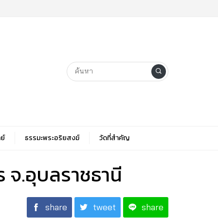
ย์
ธรรมะพระอริยสงฆ์
วัดที่สําคัญ
ร จ.อุบลราชธานี
share
tweet
share