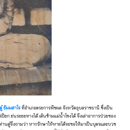
ู๋ ธัมมสาโร
ที่อำเภอตระการพืชผล จังหวัดอุบลราชธานี ซึ่งเป็น
เปียก ย่นระยะทางได้ เดินข้ามแม่น้ำโขงได้ จึงเล่าอาการป่วยของ
่านตู๋จึงถามว่า หากรักษาให้หายได้จะขอให้มาเป็นบุตรและบวช