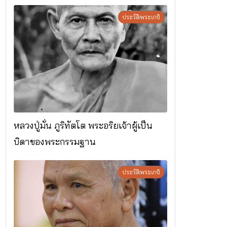
ประวัติพระเกจิ
หลวงปู่มั่น ภูริทัตโต พระอริยเจ้าผู้เป็น
บิดาของพระกรรมฐาน
ประวัติพระเกจิ