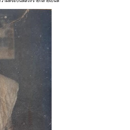
วามดีจะบันดลให้ร้ายกลายเป็นดี