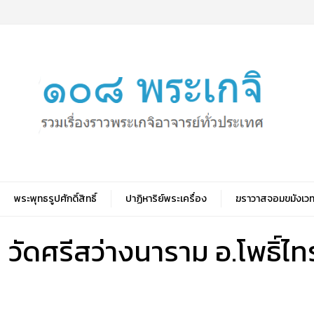
พระพุทธรูปศักดิ์สิทธิ์
ปาฏิหาริย์พระเครื่อง
ฆราวาสจอมขมังเวท
วัดศรีสว่างนาราม อ.โพธิ์ไท