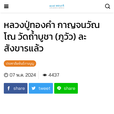
หลวงปู่ทองคำ กาญจนวัณ
โณ วัดถ้ำบูชา (ภูวัว) ละ
สังขารแล้ว
ประชาสัมพันธ์งานบุญ
07 พ.ค. 2024
4437
share
tweet
share