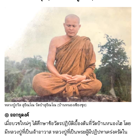
หลวงปู่ถวิล สุจิณฺโณ วัดป่าสุจิณโณ (บ้านหนองเซียงซุย)
◎ ออกธุดงค์
เมื่อบวชใหม่ๆ ได้ศึกษาข้อวัตรปฏิบัติเบื้องต้นที่วัดบ้านหนองไฮ โดย
มีหลวงปู่ที่เป็นเจ้าอาวาส หลวงปู่ที่เป็นพระผู้มีปฏิปทาเคร่งครัดใน