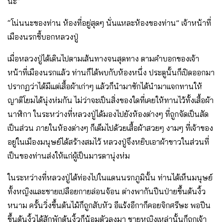
นะ”
“โน่นนะของท่าน ห้องที่อยู่สุดๆ นั่นแหละห้องของท่าน” เจ้าหน้าที่
เมืองนรกชี้บอกหลวงปู่
เมื่อหลวงปู่ได้เดินไปตามเส้นทางจนสุดทาง ตามคำบอกของเจ้า
หน้าที่เมืองนรกแล้ว ท่านก็ได้พบกับห้องหนึ่ง ประตูนั้นก็เปิดออกมา
ปรากฏว่าได้มีแต่เสื้อผ้าเก่าๆ แล้วก็นำมาซักได้นำมาแจกทานให้
ญาติโยมได้นุ่งห่มกัน ไม่ว่าจะเป็นสิ่งของใดที่เคยให้ทานไว้ทั้งเสื้อผ้า
นาฬิกา ในระหว่างที่หลวงปู่ได้มองไปยังห้องต่างๆ ที่ถูกจัดเป็นสัด
เป็นส่วน ภายในห้องต่างๆ ก็เต็มไปด้วยเสื้อผ้าสวยๆ งามๆ ที่เจ้าของ
อยู่ในเมืองมนุษย์ได้สร้างสมไว้ หลวงปู่จึงหยิบเอาผ้าขาวในส่วนที่
เป็นของท่านส่งให้แก่ผู้เป็นมารดานุ่งห่ม
ในระหว่างที่หลวงปู่ได้ท่องไปในแดนนรกภูมินั้น ท่านได้เห็นมนุษย์
ทั้งหญิงและชายเปลือยกายล่อนจ้อน ต่างพากันปีนป่ายขึ้นต้นงิ้ว
หนาม ครั้นวิ่งขึ้นต้นไม้ก็ถูกสับหัว อีแร้งอีกาก็คอยจิกศรีษะ พอปีน
ขึ้นต้นงิ้วได้สักพักต้นงิ้วก็น้อมตัวลงมา ชายหญิงเหล่านั้นก็ถูกเจ้า