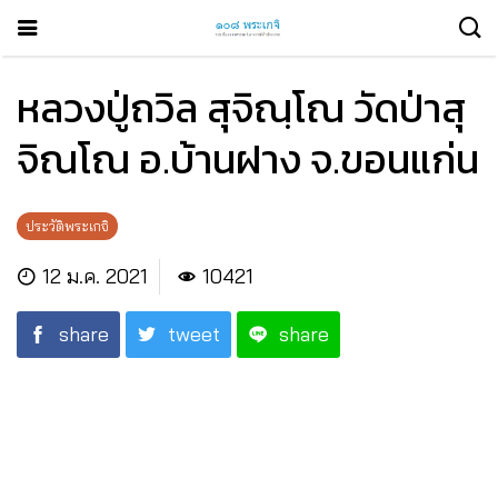
หลวงปู่ถวิล สุจิณฺโณ วัดป่าสุ
จิณโณ อ.บ้านฝาง จ.ขอนแก่น
ประวัติพระเกจิ
12 ม.ค. 2021
10421
share
tweet
share