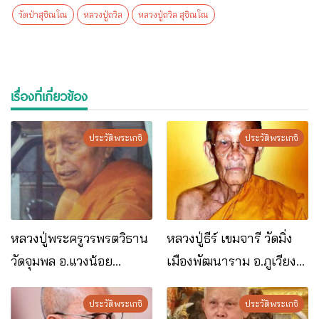
วัดป่าสุจิณโณ
หลวงปู่ถวิล
หลวงปู่ถวิล สุจิณโณ
เรื่องที่เกี่ยวข้อง
ประวัติพระเกจิ
ประวัติพระเกจิ
หลวงปู่พระครูวรพรตวิธาน
หลวงปู่ธีร์ เขมจารี วัดมิ่ง
วัดจุมพล อ.แวงน้อย
เมืองพัฒนาราม อ.ภูเวียง
จ.ขอนแก่น
จ.ขอนแก่น
ประวัติพระเกจิ
ประวัติพระเกจิ