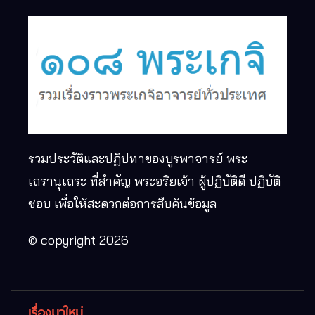
รวมประวัติและปฏิปทาของบูรพาจารย์ พระ
เถรานุเถระ ที่สำคัญ พระอริยเจ้า ผู้ปฏิบัติดี ปฏิบัติ
ชอบ เพื่อให้สะดวกต่อการสืบค้นข้อมูล
© copyright 2026
เรื่องมาใหม่