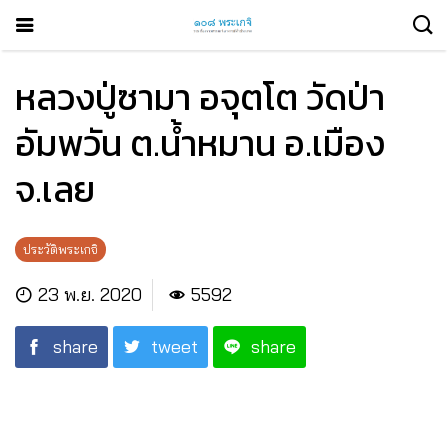
หลวงปู่ซามา อจุตโต วัดป่า
อัมพวัน ต.น้ำหมาน อ.เมือง
จ.เลย
ประวัติพระเกจิ
23 พ.ย. 2020
5592
share
tweet
share