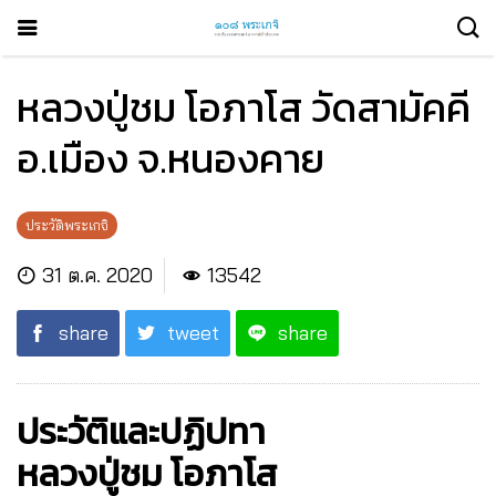
หลวงปู่ชม โอภาโส วัดสามัคคี
อ.เมือง จ.หนองคาย
ประวัติพระเกจิ
31 ต.ค. 2020
13542
share
tweet
share
ประวัติและปฏิปทา
หลวงปู่ชม โอภาโส