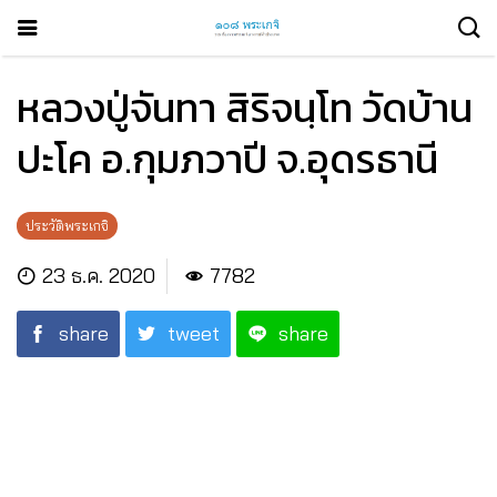
หลวงปู่จันทา สิริจนฺโท วัดบ้าน
ปะโค อ.กุมภวาปี จ.อุดรธานี
ประวัติพระเกจิ
23 ธ.ค. 2020
7782
share
tweet
share