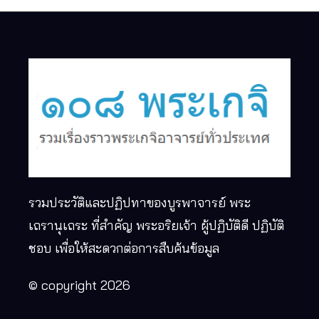
รวมประวัติและปฏิปทาของบูรพาจารย์ พระ
เถรานุเถระ ที่สำคัญ พระอริยเจ้า ผู้ปฏิบัติดี ปฏิบัติ
ชอบ เพื่อให้สะดวกต่อการสืบค้นข้อมูล
© copyright 2026