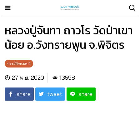
หลวงปู่จันทา ถาวโร วัดป่าเขา
น้อย อ.วังทรายพูน จ.พิจิตร
ประวัติพระเกจิ
27 พ.ย. 2020
13598
share
tweet
share