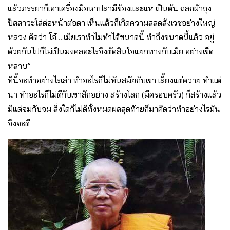
แล้วภรรยาก็เอาเครื่องมือหาปลามีข้องและแห เป็นต้น ถลกผ้าถุง
ปัสสาวะใส่ต่อหน้าต่อตา เห็นแล้วก็เกิดความสลดสังเวชอย่างใหญ่
หลวง คิดว่า โอ๋….เมียเราทำไมทำได้ขนาดนี้ ทำถึงขนาดนี้แล้ว อยู่
ด้วยกันไปก็ไม่เป็นมงคลอะไรจึงตัดสินใจแยกทางกับเมีย อย่างเข็ด
หลาบ”
ทีนี้จะทำอย่างไรเล่า ทำอะไรก็ไม่ทันสมัยกับเขา เลี้ยงแต่ควาย ทำแต่
นา ทำอะไรก็ไม่ดีกับเขาสักอย่าง สร้างโลก (มีครอบครัว) ก็สร้างแล้ว
มีแต่จมกับจม สิ่งใดก็ไม่ดีทั้งหมดผลสุดท้ายก็มาคิดว่าทำอย่างไรมัน
จึงจะดี