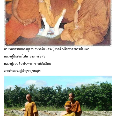
ทายาทธรรมหลวงปู่ขาว อนาลโย หลวงปู่ขาวต้องไปหาอาจารย์จันทา
หลวงปู่ฝั้นต้องไปหาอาจารย์อุทัย
หลวงปู่ชอบต้องไปหาอาจารย์จันเรียน
จากคำหลวงปู่คำสุข ญานสุโข