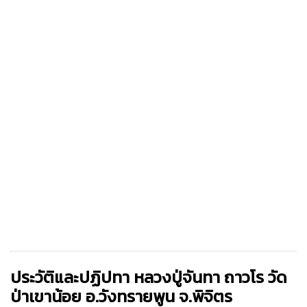
ประวัติและปฏิปทา หลวงปู่จันทา ถาวโร วัด
ป่าเขาน้อย อ.วังทรายพูน จ.พิจิตร