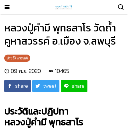
หลวงปู่คำมี พุทธสาโร วัดถ้ำ
คูหาสวรรค์ อ.เมือง จ.ลพบุรี
ประวัติพระเกจิ
09 พ.ย. 2020
10465
share
tweet
share
ประวัติและปฏิปทา
หลวงปู่คำมี พุทธสาโร