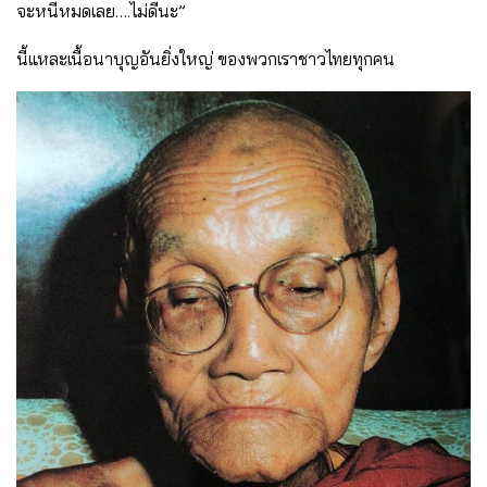
จะหนีหมดเลย….ไม่ดีนะ”
นี้แหละเนื้อนาบุญอันยิ่งใหญ่ ของพวกเราชาวไทยทุกคน