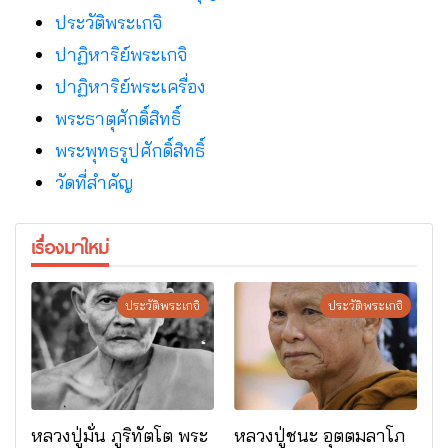
ประวัติพระเกจิ
ปาฏิหาริย์พระเกจิ
ปาฏิหาริย์พระเครื่อง
พระธาตุศักดิ์สิทธิ์
พระพุทธรูปศักดิ์สิทธิ์
วัดที่สําคัญ
เรื่องมาใหม่
ประวัติพระเกจิ
ประวัติพระเกจิ
หลวงปู่มั่น ภูริทัตโต พระ
หลวงปู่ชนะ อุตตมลาโภ