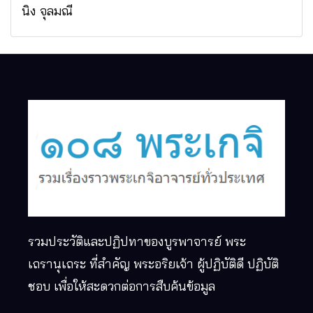
นิง จุลมณี
รวมประวัติและปฏิปทาของบูรพาจารย์ พระ
เถรานุเถระ ที่สำคัญ พระอริยเจ้า ผู้ปฏิบัติดี ปฏิบัติ
ชอบ เพื่อให้สะดวกต่อการสืบค้นข้อมูล