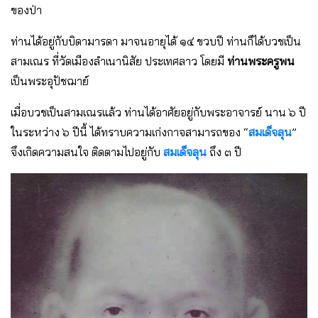
ของป่า
ท่านได้อยู่กับบิดามารดา มาจนอายุได้ ๑๔ ขวบปี ท่านก็ได้บวชเป็น
สามเณร ที่วัดเมืองลําเนานิสัย ประเทศลาว โดยมี
ท่านพระครูพน
เป็นพระอุปัชฌาย์
เมื่อบวชเป็นสามเณรแล้ว ท่านได้อาศัยอยู่กับพระอาจารย์ นาน ๖ ปี
ในระหว่าง ๖ ปีนี้ ได้ทราบความเก่งกาจสามารถของ “
สมเด็จลุน
”
จึงเกิดความสนใจ ติดตามไปอยู่กับ
สมเด็จลุน
ถึง ๓ ปี