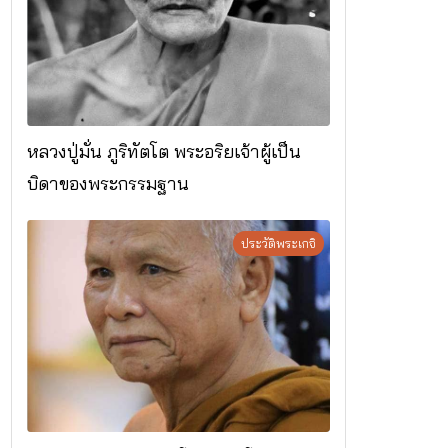
หลวงปู่มั่น ภูริทัตโต พระอริยเจ้าผู้เป็น
บิดาของพระกรรมฐาน
ประวัติพระเกจิ