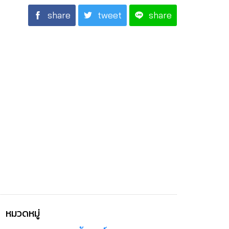
share
tweet
share
หมวดหมู่