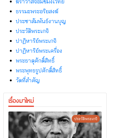
ฆราวาสจอมขมังเวทย์
ธรรมะพระอริยสงฆ์
ประชาสัมพันธ์งานบุญ
ประวัติพระเกจิ
ปาฏิหาริย์พระเกจิ
ปาฏิหาริย์พระเครื่อง
พระธาตุศักดิ์สิทธิ์
พระพุทธรูปศักดิ์สิทธิ์
วัดที่สําคัญ
เรื่องมาใหม่
ประวัติพระเกจิ