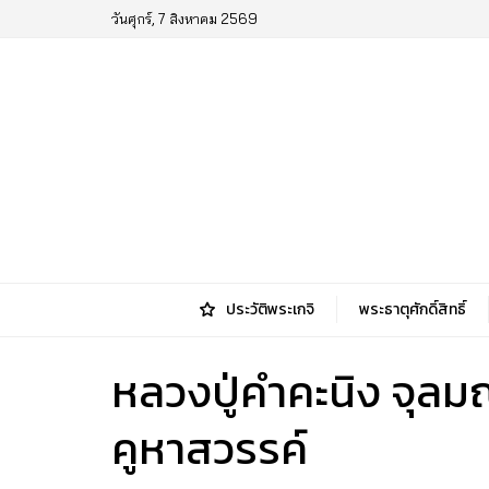
วันศุกร์, 7 สิงหาคม 2569
ประวัติพระเกจิ
พระธาตุศักดิ์สิทธิ์
หลวงปู่คําคะนิง จุลม
คูหาสวรรค์