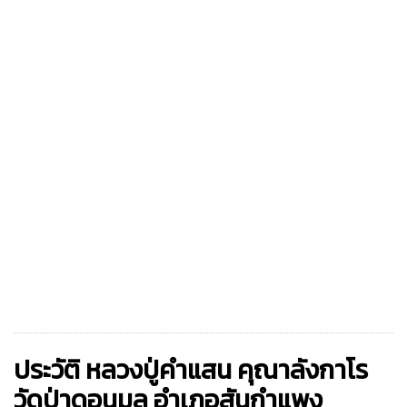
ประวัติ หลวงปู่คำแสน คุณาลังกาโร
วัดป่าดอนมูล อำเภอสันกำแพง