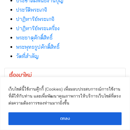
ประชาสัมพันธ์งานบุญ
ประวัติพระเกจิ
ปาฏิหาริย์พระเกจิ
ปาฏิหาริย์พระเครื่อง
พระธาตุศักดิ์สิทธิ์
พระพุทธรูปศักดิ์สิทธิ์
วัดที่สําคัญ
เรื่องมาใหม่
เว็บไซต์นี้ใช้งานคุ๊กกี้ (Cookies) เพื่อมอบประสบการณ์การใช้งาน
ประวัติพระเกจิ
ประวัติพระเกจิ
ที่ดีให้กับท่าน และเพื่อพัฒนาคุณภาพการให้บริการเว็บไซต์ที่ตรง
ต่อความต้องการของท่านมากยิ่งขึ้น
ตกลง
หลวงปู่มั่น ภูริทัตโต พระ
หลวงปู่ชนะ อุตตมลาโภ