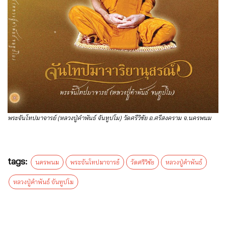
พระจันโทปมาจารย์ (หลวงปู่คำพันธ์ จันทูปโม) วัดศรีวิชัย อ.ศรีสงคราม จ.นครพนม
tags:
นครพนม
พระจันโทปมาจารย์
วัดศรีวิชัย
หลวงปู่คำพันธ์
หลวงปู่คำพันธ์ จันทูปโม