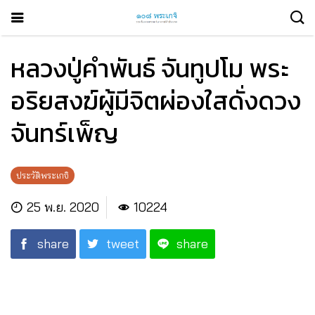
หลวงปู่คำพันธ์ จันทูปโม พระ
อริยสงฆ์ผู้มีจิตผ่องใสดั่งดวง
จันทร์เพ็ญ
ประวัติพระเกจิ
25 พ.ย. 2020
10224
share
tweet
share