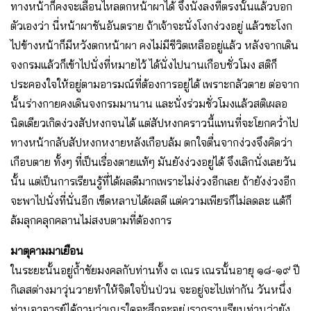
ทางหน้าก็คงจะเลื่อนไหลตกหน้าผาได้ จึงนั่งลงที่ตรงนั้นแล้วบอก
ตัวเองว่า นี่หน้าผาชันอันตราย ถ้าเจ้าจะนั่งโงกง่วงอยู่ แล้วชะโงก
ไปข้างหน้าก็มีหวังตกหน้าผา คงไม่มีชีวิตเหลืออยู่แล้ว หลังจากเดิน
จงกรมแล้วก็เข้าไปนั่งที่หมายไว้ ได้นั่งไปนานเกือบชั่วโมง สติก็
ประคองใจให้อยู่ตามอารมณ์ที่ต้องการอยู่ได้ เพราะกลัวตาย ต่อจาก
นั้นร่างกายคงเดินจงกรมมานาน และนั่งร่วมชั่วโมงแล้วสติเผลอ
นิดเดียวเกิดง่วงสัปหงกจนได้ แต่สัปหงกคราวนี้แทนที่จะโยกคว่ำไป
ทางหน้ากลับสัปหงกหงายหลังเกือบล้ม ตกใจตื่นจากง่วงจึงคิดว่า
เกือบตาย ทั้งๆ ที่เป็นเรื่องตายแท้ๆ มันยังง่วงอยู่ได้ จึงเลิกนั่งเลยวัน
นั้น แต่เป็นการเรียนรู้ที่ได้ผลดีมากเพราะไม่ง่วงอีกเลย ถ้ายังง่วงอีก
จะพาไปนั่งที่นั่นอีก เข็ดหลาบได้ผลดี แต่ความเพียรก็ไม่ลดละ แต้ก็
ล้มลุกคลุกคลานไม่สงบตามที่ต้องการ
มาตุคามมาเยือน
ในระยะนั้นอยู่ถ้ำชัยมงคลกับท่านทั้ง ๓ เณร เณรนั้นอายุ ๑๘-๑๙ ปี
กิเลสต่างมาวุ่นวายทำให้จิตใจปั่นป่วน จะอยู่จะไปเท่ากัน วันหนึ่ง
ท่านอาจารย์ได้ถามว่าเณรใดจะสึกจะอยู่ เรากราบเรียนท่านว่ายัง