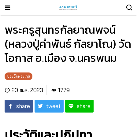
พระครูสุนทรกัลยาณพจน์
(หลวงปู่คำพันธ์ กัลยาโณ) วัด
โอกาส อ.เมือง จ.นครพนม
ประวัติพระเกจิ
20 ต.ค. 2023
1779
share
tweet
share
ประวัติและปฏิปทา