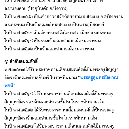
ในปี พ.ศ.๒๔๗๘ เป็นเจ้าอาวาสวัดเจริญธรรม อ.บึงกาฬ
จ.หนองคาย (ปัจจุบันคือ จ.บึงกาฬ)
ในปี พ.ศ.๒๔๘๖ เป็นเจ้าอาวาสวัดกัลยาราม ต.สามผง อ.ศรีสงคราม
จ.นครพนม เป็นเจ้าคณะตำบลสามผง เป็นพระอุปัชฌาย์
ในปี พ.ศ.๒๕๐๐ เป็นเจ้าอาวาสวัดโอกาส อ.เมือง จ.นครพนม
ในปี พ.ศ.๒๕๑๘ เป็นรองเจ้าคณะอำเภอเมืองนครพนม
ในปี พ.ศ.๒๕๒๒ เป็นเจ้าคณะอำเภอเมืองนครพนม
◎ ลำดับสมณศักดิ์
พ.ศ.๒๔๙๗ ได้รับพระราชทานเลื่อนสมณศักดิ์เป็นพระครูสัญญา
บัตร เจ้าคณะตำบลชั้นตรี ในราชทินนาม “
พระครูสุนทรกัลยาณ
พจน์
”
ในปี พ.ศ.๒๕๑๘ ได้รับพระราชทานเลื่อนสมณศักดิ์เป็นพระครู
สัญญาบัตร รองเจ้าคณะอำเภอชั้นโท ในราชทินนามเดิม
ในปี พ.ศ.๒๕๒๒ ได้รับพระราชทานเลื่อนสมณศักดิ์เป็นพระครู
สัญญาบัตร เจ้าคณะอำเภอชั้นโท ในราชทินนามเดิม
ในปี พ.ศ.๒๕๒๗ ได้รับพระราชทานเลื่อนสมณศักดิ์เป็นพระครู