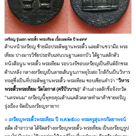
เหรียญ รุ่นแรก พระติ้ว พระเทียม เนื้อเมฆพัด ปี ๒๔๙๙
ด้านหน้าเหรียญ ซ้ายมือประดิษฐานพระติ้ว และด้านขวามือ พระ
เทียม ปางมารวิชัยประทับแท่นบนฐานดอกบัว ใต้ฐานสลักตัว
หนังสือนูน พระติ้ว พระเทียม รอบวงรีขอบเหรียญเป็นยันต์อักขระ
ด้านหลัง กลางเหรียญเป็นลายเส้นนูนภาพอุโบสถ ใกล้กันเป็นวิหาร
หอคู่ซึ่งเป็นที่ประดิษฐานพระติ้ว-พระเทียม ขอบเขียนคำว่า “
วิหาร
พระติ้วพระเทียม วัดโอกาส (ศรีบัวบาน)
” ด้านล่างสลักชื่อจังหวัด
“นครพนม” เหรียญนี้พุทธคุณด้านแคล้วคลาดทำมาค้าขายเจริญ
รุ่งเรือง จัดเป็นเหรียญหายาก
○
เหรียญพระติ้วพระเทียม ปี พ.ศ.๒๕๐๐
พระครูสุนทรกัลยาพจน์
อดีต เจ้าอาวาส ได้จัดสร้างเหรียญพระติ้ว-พระเทียม เป็นเหรียญรูป