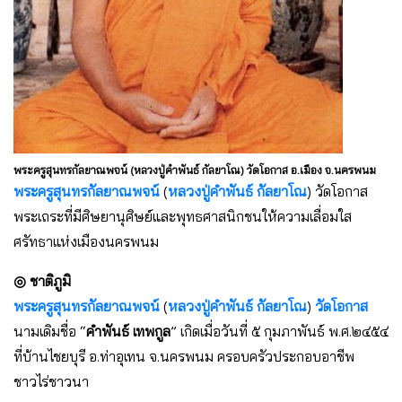
พระครูสุนทรกัลยาณพจน์ (หลวงปู่คำพันธ์ กัลยาโณ) วัดโอกาส อ.เมือง จ.นครพนม
พระครูสุนทรกัลยาณพจน์
(
หลวงปู่คำพันธ์ กัลยาโณ
) วัดโอกาส
พระเถระที่มีศิษยานุศิษย์และพุทธศาสนิกชนให้ความเลื่อมใส
ศรัทธาแห่งเมืองนครพนม
◎ ชาติภูมิ
พระครูสุนทรกัลยาณพจน์
(
หลวงปู่คำพันธ์ กัลยาโณ
)
วัดโอกาส
นามเดิมชื่อ “
คำพันธ์ เทพกูล
” เกิดเมื่อวันที่ ๕ กุมภาพันธ์ พ.ศ.๒๔๕๔
ที่บ้านไชยบุรี อ.ท่าอุเทน จ.นครพนม ครอบครัวประกอบอาชีพ
ชาวไร่ชาวนา