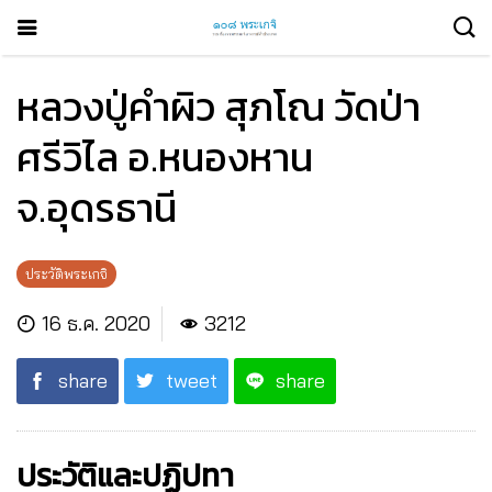
หลวงปู่คำผิว สุภโณ วัดป่า
ศรีวิไล อ.หนองหาน
จ.อุดรธานี
ประวัติพระเกจิ
16 ธ.ค. 2020
3212
share
tweet
share
ประวัติและปฏิปทา