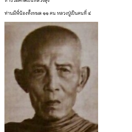
หาบัวมีศักดิ์เป็นหลวงลุง “
ท่านมีพี่น้องทั้งหมด ๑๑ คน หลวงปู่เป็นคนที่ ๔