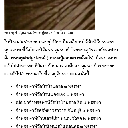
พระครูศาสนูปกรณ์ (หลวงปู่อ่อนตา) วัดโยธานิมิต
ในปี พ.ศ.๒๕๐๐ ขณะอายุได้ ๒๐ ปีพอดี ท่านได้เข้าพิธีบรรพชา
อุปสมบท ที่วัดโยธานิมิตร จ.อุดรธานี โดยพระอุปัชฌาย์ของท่าน
คือ
พระครูศาสนูปกรณ์
(
หลวงปู่อ่อนตา เขมังกโร
) เมื่ออุปสมบท
แล้วไปจำพรรษาที่วัดป่าบ้านตาด อ.เมือง จ.อุดรธานี ๓ พรรษา
และยังไปจำพรรษาในที่ต่างๆอีกหลายแห่ง ดังนี้
จำพรรษาที่วัดป่าบ้านตาด ๓ พรรษา
จำพรรษาที่วัดป่าหนองแซง ๖ พรรษา
กลับมาจำพรรษาที่วัดป่าบ้านตาด อีก ๔ พรรษา
จำพรรษาวัดศรัทธาวราวาท จันทบุรี ๔ พรรษา
จำพรรษาที่บ้านเสาร์เล้า หนองวัวซอ ๒ พรรษา
จำพรรษาที่วัดป่าสีพนมห์ สกลนคร ๓ พรรษา