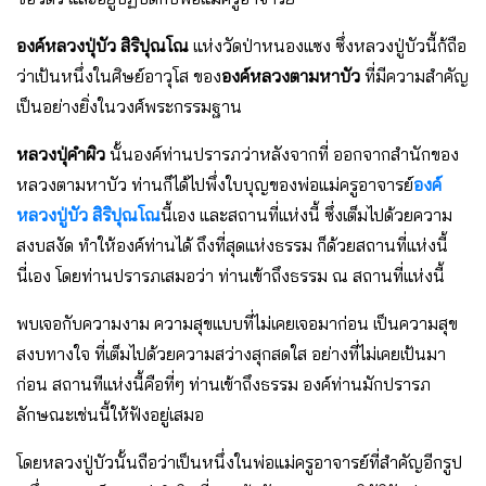
องค์หลวงปุ่บัว สิริปุณโณ
แห่งวัดป่าหนองแซง ซึ่งหลวงปู่บัวนี้ก้ถือ
ว่าเป้นหนึ่งในศิษย์อาวุโส ของ
องค์หลวงตามหาบัว
ที่มีความสำคัญ
เป็นอย่างยิ่งในวงศ์พระกรรมฐาน
หลวงปุ่คำผิว
นั้นองค์ท่านปรารภว่าหลังจากที่ ออกจากสำนักของ
หลวงตามหาบัว ท่านก็ได้ไปพึ่งใบบุญของพ่อแม่ครูอาจารย์
องค์
หลวงปู่บัว สิริปุณโณ
นี้เอง และสถานที่แห่งนี้ ซึ่งเต็มไปด้วยความ
สงบสงัด ทำให้องค์ท่านได้ ถึงที่สุดแห่งธรรม ก็ด้วยสถานที่แห่งนี้
นี่เอง โดยท่านปรารภเสมอว่า ท่านเข้าถึงธรรม ณ สถานที่แห่งนี้
พบเจอกับความงาม ความสุขแบบที่ไม่เคยเจอมาก่อน เป็นความสุข
สงบทางใจ ที่เต็มไปด้วยความสว่างสุกสดใส อย่างที่ไม่เคยเป้นมา
ก่อน สถานทีแห่งนี้คือที่ๆ ท่านเข้าถึงธรรม องค์ท่านมักปรารภ
ลักษณะเช่นนี้ให้ฟังอยู่เสมอ
โดยหลวงปู่บัวนั้นถือว่าเป็นหนึ่งในพ่อแม่ครูอาจารย์ที่สำคัญอีกรูป