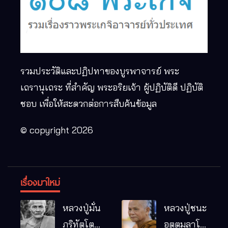
รวมประวัติและปฏิปทาของบูรพาจารย์ พระ
เถรานุเถระ ที่สำคัญ พระอริยเจ้า ผู้ปฏิบัติดี ปฏิบัติ
ชอบ เพื่อให้สะดวกต่อการสืบค้นข้อมูล
© copyright 2026
เรื่องมาใหม่
หลวงปู่มั่น
หลวงปู่ชนะ
ภูริทัตโต
อุตตมลาโภ