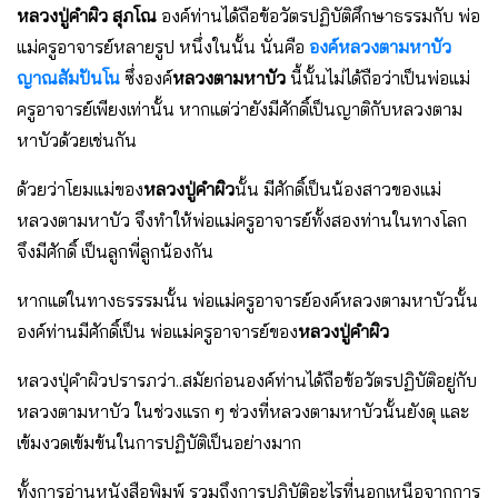
หลวงปู่คำผิว สุภโณ
องค์ท่านได้ถือข้อวัตรปฏิบัติศึกษาธรรมกับ พ่อ
แม่ครูอาจารย์หลายรูป หนึ่งในนั้น นั่นคือ
องค์หลวงตามหาบัว
ญาณสัมปันโน
ซึ่งองค์
หลวงตามหาบัว
นี้นั้นไม่ได้ถือว่าเป็นพ่อแม่
ครูอาจารย์เพียงเท่านั้น หากแต่ว่ายังมีศักดิ์เป็นญาติกับหลวงตาม
หาบัวด้วยเช่นกัน
ด้วยว่าโยมแม่ของ
หลวงปู่คำผิว
นั้น มีศักดิ์เป็นน้องสาวของแม่
หลวงตามหาบัว จึงทำให้พ่อแม่ครูอาจารย์ทั้งสองท่านในทางโลก
จึงมีศักดิ์ เป็นลูกพี่ลูกน้องกัน
หากแต่ในทางธรรรมนั้น พ่อแม่ครูอาจารย์องค์หลวงตามหาบัวนั้น
องค์ท่านมีศักดิ์เป็น พ่อแม่ครูอาจารย์ของ
หลวงปู่คำผิว
หลวงปุ่คำผิวปรารภว่า..สมัยก่อนองค์ท่านได้ถือข้อวัตรปฏิบัติอยู่กับ
หลวงตามหาบัว ในช่วงแรก ๆ ช่วงที่หลวงตามหาบัวนั้นยังดุ และ
เข้มงวดเข้มข้นในการปฏิบัติเป็นอย่างมาก
ทั้งการอ่านหนังสือพิมพ์ รวมถึงการปฏิบัติอะไรที่นอกเหนือจากการ