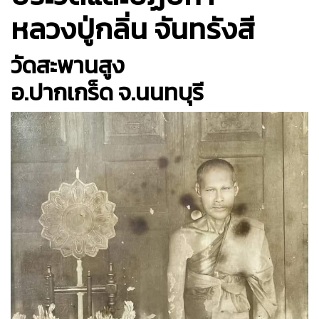
หลวงปู่กลิ่น จันทรังสี
วัดสะพานสูง
อ.ปากเกร็ด จ.นนทบุรี