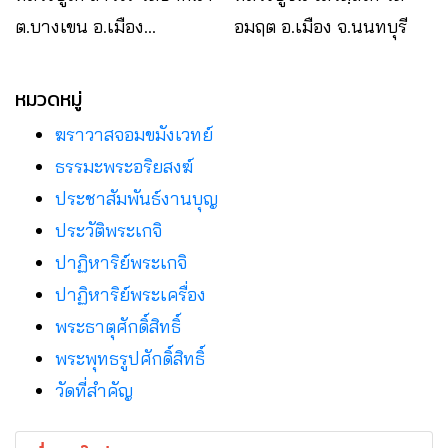
ต.บางเขน อ.เมือง
อมฤต อ.เมือง จ.นนทบุรี
จ.นนทบุรี
หมวดหมู่
ฆราวาสจอมขมังเวทย์
ธรรมะพระอริยสงฆ์
ประชาสัมพันธ์งานบุญ
ประวัติพระเกจิ
ปาฏิหาริย์พระเกจิ
ปาฏิหาริย์พระเครื่อง
พระธาตุศักดิ์สิทธิ์
พระพุทธรูปศักดิ์สิทธิ์
วัดที่สําคัญ