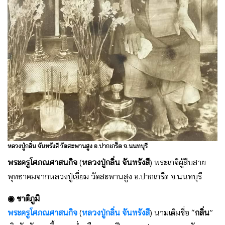
หลวงปู่กลิ่น จันทรังสี วัดสะพานสูง อ.ปากเกร็ด จ.นนทบุรี
พระครูโศภณศาสนกิจ
(
หลวงปู่กลิ่น จันทรังสี
) พระเกจิผู้สืบสาย
พุทธาคมจากหลวงปู่เอี่ยม วัดสะพานสูง อ.ปากเกร็ด จ.นนทบุรี
◉ ชาติภูมิ
พระครูโศภณศาสนกิจ
(
หลวงปู่กลิ่น จันทรังสี
) นามเดิมชื่อ “
กลิ่น
”