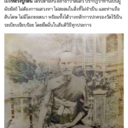
เมื่อ
หลวงปู่กลิ่น
ได้รับตำเเหน่งเจ้าอาวาสเเล้ว ปรากฎว่าท่านเป็นผู้
มัธยัสถ์ ไม่ต้องการเเสวงหา ไม่สะสมในสิ่งที่ไม่จำเป็น และท่านถือ
สันโดษ ไม่มีโลภะเจตนา พร้อมทั้งได้วางหลักการปกครองวัดไว้เป็น
ระเบียบเรียบร้อย โดยยึดมั่นในสันติวิธีทุกประการ