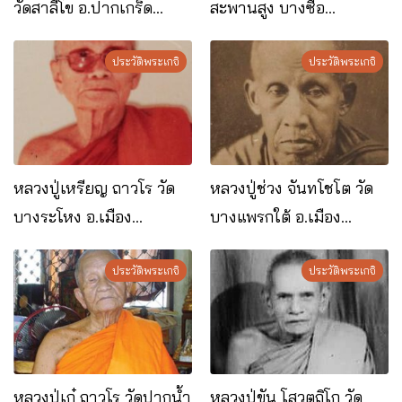
วัดสาลีโข อ.ปากเกร็ด
สะพานสูง บางซื่อ
จ.นนทบุรี
กรุงเทพฯ
ประวัติพระเกจิ
ประวัติพระเกจิ
หลวงปู่เหรียญ ถาวโร วัด
หลวงปู่ช่วง จันทโชโต วัด
บางระโหง อ.เมือง
บางแพรกใต้ อ.เมือง
จ.นนทบุรี
จ.นนทบุรี
ประวัติพระเกจิ
ประวัติพระเกจิ
หลวงปู่เก๋ ถาวโร วัดปากน้ำ
หลวงปู่ขัน โสวตฺถิโก วัด