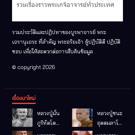
รวมประวัติและปฏิปทาของบูรพาจารย์ พระ
เถรานุเถระ ที่สำคัญ พระอริยเจ้า ผู้ปฏิบัติดี ปฏิบัติ
ชอบ เพื่อให้สะดวกต่อการสืบค้นข้อมูล
© copyright 2026
เรื่องมาใหม่
หลวงปู่มั่น
หลวงปู่ชนะ
ภูริทัตโต
อุตตมลาโภ
พระอริยเจ้า
วัดป่าโนน