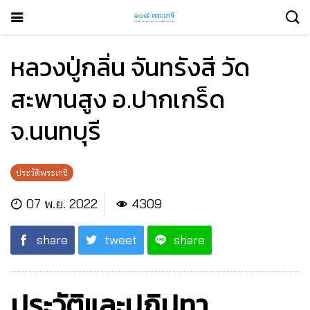
หลวงปู่กลิ่น จันทรังสี วัด
สะพานสูง อ.ปากเกร็ด
จ.นนทบุรี
ประวัติพระเกจิ
07 พ.ย. 2022
4309
share
tweet
share
ประวัติและปฏิปทา