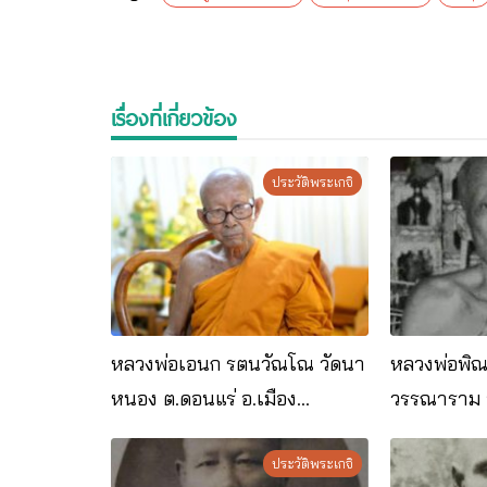
เรื่องที่เกี่ยวข้อง
ประวัติพระเกจิ
หลวงพ่อเอนก รตนวัณโณ วัดนา
หลวงพ่อพิณ อ
หนอง ต.ดอนแร่ อ.เมือง
วรรณาราม​ 
จ.ราชบุรี
จ.ราชบุรี
ประวัติพระเกจิ