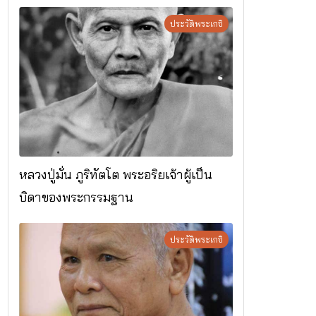
ประวัติพระเกจิ
หลวงปู่มั่น ภูริทัตโต พระอริยเจ้าผู้เป็น
บิดาของพระกรรมฐาน
ประวัติพระเกจิ