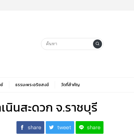
ย์
ธรรมะพระอริยสงฆ์
วัดที่สําคัญ
เนินสะดวก จ.ราชบุรี
share
tweet
share