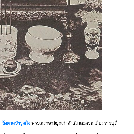
)
วัดตาลบำรุงกิจ
พระเถราจาย์ยุคเก่าดำเนินสะดวก เมืองราชบุรี