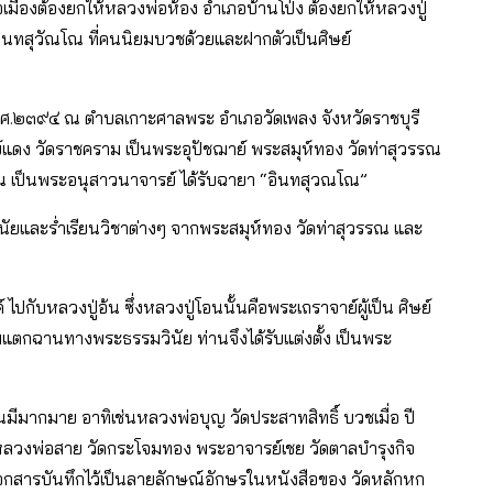
ภอเมืองต้องยกให้หลวงพ่อห้อง อําเภอบ้านโป่ง ต้องยกให้หลวงปู่
อินทสุวัณโณ ที่คนนิยมบวชด้วยและฝากตัวเป็นศิษย์
 พ.ศ.๒๓๙๔ ณ ตําบลเกาะศาลพระ อําเภอวัดเพลง จังหวัดราชบุรี
ย์แดง วัดราชคราม เป็นพระอุปัชฌาย์ พระสมุห์ทอง วัดท่าสุวรรณ
ณ เป็นพระอนุสาวนาจารย์ ได้รับฉายา “อินทสุวณโณ”
นัยและร่ำเรียนวิชาต่างๆ จากพระสมุห์ทอง วัดท่าสุวรรณ และ
 ไปกับหลวงปู่อ้น ซึ่งหลวงปู่โอนนั้นคือพระเถราจาย์ผู้เป็น ศิษย์
แตกฉานทางพระธรรมวินัย ท่านจึงได้รับแต่งตั้ง เป็นพระ
นมีมากมาย อาทิเช่นหลวงพ่อบุญ วัดประสาทสิทธิ์ บวชเมื่อ ปี
 หลวงพ่อสาย วัดกระโจมทอง พระอาจารย์เชย วัดตาลบํารุงกิจ
เอกสารบันทึกไว้เป็นลายลักษณ์อักษรในหนังสือของ วัดหลักหก