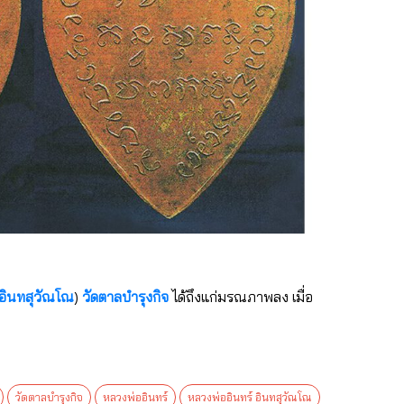
 อินทสุวัณโณ
)
วัดตาลบำรุงกิจ
ได้ถึงแก่มรณภาพลง เมื่อ
วัดตาลบำรุงกิจ
หลวงพ่ออินทร์
หลวงพ่ออินทร์ อินทสุวัณโณ