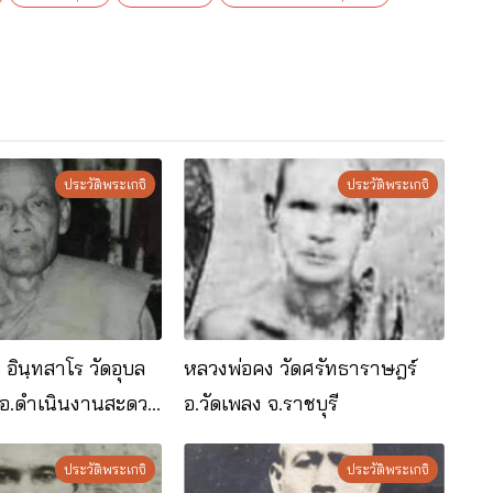
ประวัติพระเกจิ
ประวัติพระเกจิ
ินฺทสาโร วัด​อุบล​
หลวงพ่อคง วัดศรัทธาราษฎร์
อ.ดำเนินงาน​สะดวก​
อ.วัดเพลง จ.ราชบุรี
ประวัติพระเกจิ
ประวัติพระเกจิ