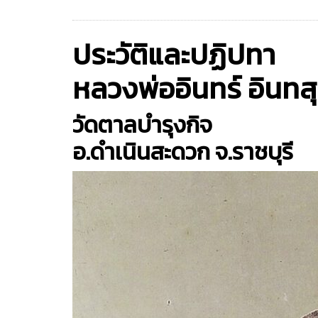
ประวัติและปฏิปทา
หลวงพ่ออินทร์ อินท
วัดตาลบำรุงกิจ
อ.ดำเนินสะดวก จ.ราชบุรี