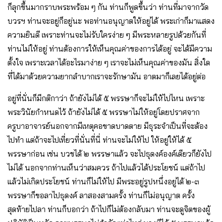
ก็ลุกขึ้นมากราบพระพร้อม ๆ กัน ท่านก็พูดขึ้นว่า ท่านที่มาจากวัด
บวรฯ ท่านจะอยู่ก็อยู่นะ พอท่านอนุญาตให้อยู่ได้ พระเก่าก็มาแสดง
ความยินดี เพราะท่านจะไม่รับใครง่าย ๆ มีพระหลายรูปด้วยกันที่
ท่านไม่ให้อยู่ ท่านต้องการให้เห็นคุณค่าของการได้อยู่ จะได้มีความ
ตั้งใจ เพราะเวลาได้อะไรมาง่าย ๆ เราจะไม่เห็นคุณค่าของมัน สิ่งใด
ที่ได้มาด้วยความยากลำบากเราจะรักษามัน อาตมาก็เลยได้อยู่ต่อ
อยู่ที่นั่นก็มีกติกาว่า ถ้ายังไม่ได้ ๕ พรรษาก็จะไม่ให้ไปไหน เพราะ
พระวินัยกำหนดไว้ ถ้ายังไม่ได้ ๕ พรรษาไม่ให้อยู่โดยปราศจาก
ครูบาอาจารย์นอกจากมีเหตุคอขาดบาดตาย มีธุระจำเป็นที่จะต้อง
ไปทำ แต่ถ้าจะไปเที่ยวที่นั่นที่นี่ ท่านจะไม่ให้ไป ให้อยู่ให้ได้ ๕
พรรษาก่อน เช่น บวชได้ ๒ พรรษาแล้ว จะไปธุดงค์องค์เดียวก็ยังไป
ไม่ได้ นอกจากท่านเห็นว่าสมควร ถ้าไปแล้วได้ประโยชน์ แต่ถ้าไป
แล้วไม่เกิดประโยชน์ ท่านก็ไม่ให้ไป มีพระอยู่รูปหนึ่งอยู่ได้ ๒-๓
พรรษาก็ขอลาไปธุดงค์ ลาสองสามครั้ง ท่านก็ไม่อนุญาต ครั้ง
สุดท้ายไปลา ท่านก็บอกว่า ถ้าไปก็ไม่ต้องกลับมา ท่านจะดูจิตของผู้