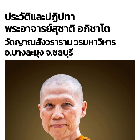
ประวัติและปฏิปทา
พระอาจารย์สุชาติ อภิชาโต
วัดญาณสังวราราม วรมหาวิหาร
อ.บางละมุง จ.ชลบุรี