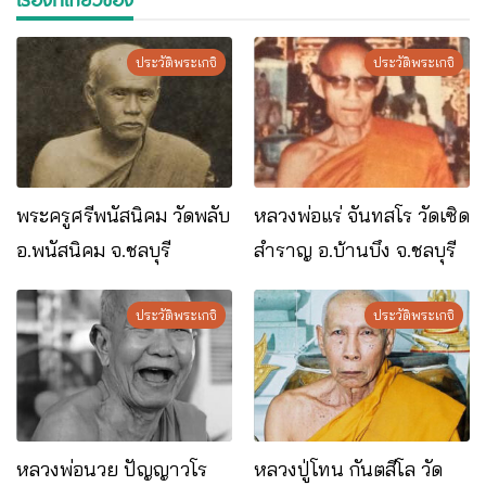
ประวัติพระเกจิ
ประวัติพระเกจิ
พระครูศรีพนัสนิคม วัดพลับ
หลวงพ่อแร่ จันทสโร วัดเซิด
อ.พนัสนิคม จ.ชลบุรี
สำราญ อ.บ้านบึง จ.ชลบุรี
ประวัติพระเกจิ
ประวัติพระเกจิ
หลวงพ่อนวย ปัญญาวโร
หลวงปู่โทน กันตสีโล วัด