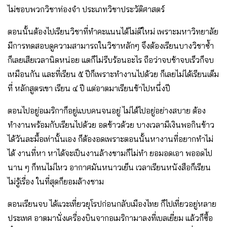
ไม่ชอบพวกวิชาท่องจำ ประเภทวิชาประวัติศาสตร์
ตอนนั้นต้องไปเรียนวิชาที่ทำคะแนนได้ไม่ดีใหม่ เพราะมหาวิทยาลัย
มีการทดสอบดูความสามารถในวิชาหลักๆ จึงต้องเรียนบางวิชาซ้ำ
ก็เลยเสียเวลานิดหน่อย แตก็ไม่รีบร้อนอะไร ถือว่าจบช้าจบเร็วก็จบ
เหมือนกัน และที่เรียน ๕ ปีก็เพราะทำงานไปด้วย ก็เลยไม่ได้เรียนเต็ม
ที่ หลักสูตรเขา เรียน ๔ ปี แต่อาตมาเรียนช้าไปหนึ่งปี
ตอนไปอยู่อเมริกาก็อยู่แบบคนจนอยู่ ไม่ได้ไปอยู่อย่างสบาย ต้อง
ทำงานพร้อมกับเรียนไปด้วย อดข้าวด้วย บางเวลามีเงินพอกินข้าว
ได้วันละมื้อเท่านั้นเอง ก็ต้องอดเพราะตอนนั้นหางานที่อยากทำไม่
ได้ งานที่หา หาได้จะเป็นงานล้างชามก็ไม่ทำ ยอมอดเอา พออดไป
นาน ๆ ก็ทนไม่ไหว อากาศมันหนาวเย็น เวลาเรียนหนังสือก็เรียน
ไม่รู้เรื่อง ในที่สุดก็ยอมล้างชาม
ตอนเรียนจบ ได้แวะเที่ยวยุโรปก่อนกลับเมืองไทย ก็ไปเที่ยวอยู่หลาย
ประเทศ อาตมานั่งเครื่องบินจากอเมริกามาลงที่เบลเยี่ยม แล้วก็ซื้อ