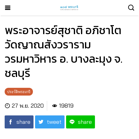
พระอาจารย์สุชาติ อภิชาโต
วัดญาณสังวราราม
วรมหาวิหาร อ. บางละมุง จ.
ชลบุรี
ประวัติพระเกจิ
27 พ.ย. 2020
19819
share
tweet
share