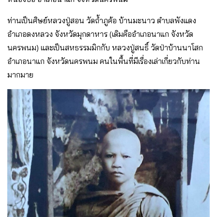
ท่านเป็นศิษย์หลวงปู่สอน วัดถ้ำภูค้อ บ้านมะนาว ตำบลพังแดง
อำเภอดงหลวง จังหวัดมุกดาหาร (เดิมคืออำเภอนาแก จังหวัด
นครพนม) และเป็นสหธรรมมิกกับ หลวงปู่สนธิ์ วัดป่าบ้านนาโสก
อำเภอนาแก จังหวัดนครพนม คนในพื้นที่มีเรื่องเล่าเกี่ยวกับท่าน
มากมาย