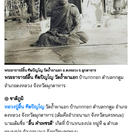
พระอาจารย์ลิ้น ฑีฆปัญโญ วัดถ้ำผาแอก อ.ดงหลวง จ.มุกดาหาร
พระอาจารย์ลิ้น ฑีฆปัญโญ
วัดถ้ำผาแอก
บ้านกกกอก ตำบลกกตูม
อำเภอดงหลวง จังหวัดมุกดาหาร
◎ ชาติภูมิ
หลวงปู่ลิ้น ฑีฆปัญโญ
วัดถ้ำผาแอก บ้านกกกอก ตำบลกกตูม อำเภอ
ดงหลวง จังหวัดมุกดาหาร (เดิมคืออำภอนาแก จังหวัดนครพนม)
นามเดิมชื่อ “
ลิ้น คำเพชรดี
” เกิดที่ บ้านหนองบ่อ หมู่ที ๑ ตำบล
หนองบ่อ อำเภอนาแก จังหวัดนครพนม