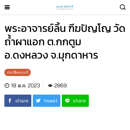
พระอาจารย์ลิ้น ฑีฆปัญโญ วัด
ถ้ำผาแอก ต.กกตูม
อ.ดงหลวง จ.มุกดาหาร
ประวัติพระเกจิ
18 ต.ค. 2023
2869
share
tweet
share