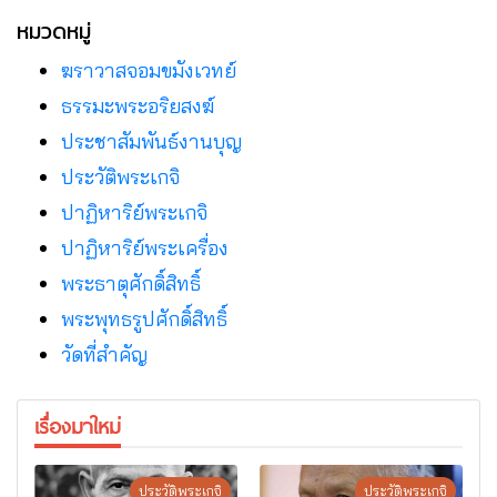
จ.นครพนม
หมวดหมู่
ฆราวาสจอมขมังเวทย์
ธรรมะพระอริยสงฆ์
ประชาสัมพันธ์งานบุญ
ประวัติพระเกจิ
ปาฏิหาริย์พระเกจิ
ปาฏิหาริย์พระเครื่อง
พระธาตุศักดิ์สิทธิ์
พระพุทธรูปศักดิ์สิทธิ์
วัดที่สําคัญ
เรื่องมาใหม่
ประวัติพระเกจิ
ประวัติพระเกจิ