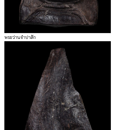
พระว่านจำปาสัก