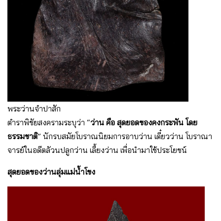
พระว่านจำปาสัก
ตําราพิชัยสงครามระบุว่า “
ว่าน คือ สุดยอดของคงกระพัน โดย
ธรรมชาติ
” นักรบสมัยโบราณนิยมการอาบว่าน เดี๋ยวว่าน โบราณา
จารย์ในอดีตลัวนปลูกว่าน เลี้ยงว่าน เพื่อนํามาใช้ประโยชน์
สุดยอดของว่านลุ่มแม่น้ําโขง