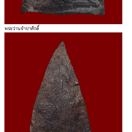
พระว่านจำปาศักดิ์