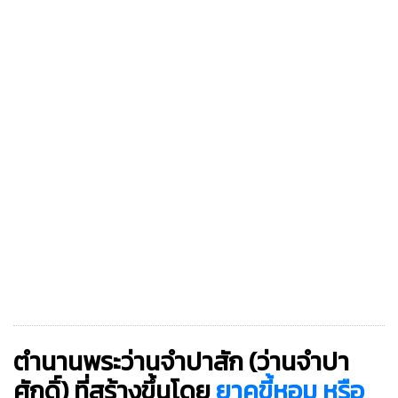
ตำนานพระว่านจำปาสัก (ว่านจำปา
ศักดิ์)
ที่สร้างขึ้นโดย
ยาคูขี้หอม หรือ