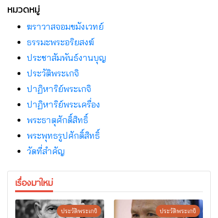
คำไซ สปป.ลาว
หมวดหมู่
ฆราวาสจอมขมังเวทย์
ธรรมะพระอริยสงฆ์
ประชาสัมพันธ์งานบุญ
ประวัติพระเกจิ
ปาฏิหาริย์พระเกจิ
ปาฏิหาริย์พระเครื่อง
พระธาตุศักดิ์สิทธิ์
พระพุทธรูปศักดิ์สิทธิ์
วัดที่สําคัญ
เรื่องมาใหม่
ประวัติพระเกจิ
ประวัติพระเกจิ