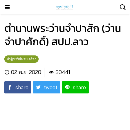
ตำนานพระว่านจำปาสัก (ว่าน
จำปาศักดิ์) สปป.ลาว
ปาฏิหาริย์พระเครื่อง
02 พ.ย. 2020
30441
share
tweet
share