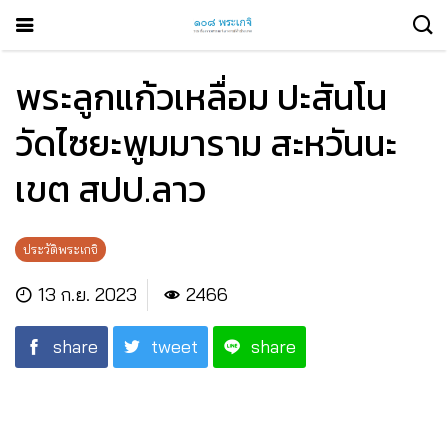
พระลูกแก้วเหลื่อม ปะสันโน
วัดไซยะพูมมาราม สะหวันนะ
เขต สปป.ลาว
ประวัติพระเกจิ
13 ก.ย. 2023
2466
share
tweet
share