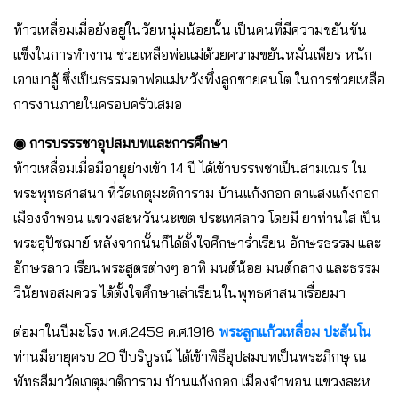
ท้าวเหลื่อมเมื่อยังอยู่ในวัยหนุ่มน้อยนั้น เป็นคนที่มีความขยันขัน
แข็งในการทำงาน ช่วยเหลือพ่อแม่ด้วยความขยันหมั่นเพียร หนัก
เอาเบาสู้ ซึ่งเป็นธรรมดาพ่อแม่หวังพึ่งลูกชายคนโต ในการช่วยเหลือ
การงานภายในครอบครัวเสมอ
◉ การบรรรชาอุปสมบทและการศึกษา
ท้าวเหลื่อมเมื่อมีอายุย่างเข้า 14 ปี ได้เข้าบรรพชาเป็นสามเณร ใน
พระพุทธศาสนา ที่วัดเกตุมะติการาม บ้านแก้งกอก ตาแสงแก้งกอก
เมืองจำพอน แขวงสะหวันนะเขต ประเทศลาว โดยมี ยาท่านใส เป็น
พระอุปัชฌาย์ หลังจากนั้นก็ได้ตั้งใจศึกษาร่ำเรียน อักษรธรรม และ
อักษรลาว เรียนพระสูตรต่างๆ อาทิ มนต์น้อย มนต์กลาง และธรรม
วินัยพอสมควร ได้ตั้งใจศึกษาเล่าเรียนในพุทธศาสนาเรื่อยมา
ต่อมาในปีมะโรง พ.ศ.2459 ค.ศ.1916
พระลูกแก้วเหลื่อม ปะสันโน
ท่านมีอายุครบ 20 ปีบริบูรณ์ ได้เข้าพิธีอุปสมบทเป็นพระภิกษุ ณ
พัทธสีมาวัดเกตุมาติการาม บ้านแก้งกอก เมืองจำพอน แขวงสะห