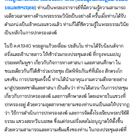
ນະມະຫາເຖຣະ
) ท่านเป็นพระเถราจารย์ที่มีความรู้ความสามารถ
เฉลียวฉลาดทางด้านพระธรรมวินัยเป็นอย่างดี ครั้นเมื่อท่านได้รับ
ตำแหน่งเป็นเจ้าคณะแขวงแล้ว ท่านก็ได้ใช้ความรู้ในพระธรรมวินัย
เป็นหลักในการปกครองสงฆ์
ในปี ค.ศ.1940 พระลูกแก้วเหลื่อม ปะสันโน ท่านได้รับนิมนต์จาก
ฝรั่งและเจ้านายลาว ให้เข้าร่วมกองประชุมสงฆ์ ที่กรุงพนมเปญ
ประเทศกัมพูชา เกี่ยวกับกิจการทางศาสนา และศาสนศึกษา ใน
ขณะเดียวกันก็ได้เข้าร่วมประชุม เปิดพิพิธภัณฑ์ที่เมือง สักตรงโก
แซงซิน การประชุมครั้งนี้ ท่านได้นำเอาคุณงามความดีหลายอย่าง
มาสู่ประเทศชาติและศาสนา เป็นต้นว่า ท่านได้เสวนาในการประชุม
เกี่ยวกับการปกครองสงฆ์ และการศึกษาสงฆ์ โดยเฉพาะในแขวงที่
ปกครองอยู่ ด้วยความอุตสาหพยายามของท่านจนเป็นผลให้ปรากฏ
ว่า วิธีการดำเนินการปกครองสงฆ์ และการจัดตั้งโรงเรียนพระปริยัติ
ธรรม แขวงสะหวันนะเขต ซึ่งแต่ก่อนฝรั่งเศสไม่อนุญาตให้ตั้งขึ้น
ด้วยความสามารถและความเข้มแข็งของท่าน ในกองประชุมสงฆ์ที่