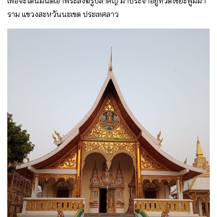
เพื่อจะได้นิมนต์เอาพระสงฆ์รูปสำคัญ มาประจำอยู่ที่วัดไซยะพูมมา
ราม แขวงสะหวันนะเขต ประเทศลาว