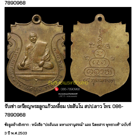
7890968
รับเช่า เหรียญพระลูกแก้วเหลื่อม ปะสันโน สปป.ลาว โทร. 086-
7890968
ข้อมูลอ้างอิงจาก : หนังสือ “ปะสันนะ มหาเถรานุสรณ์” และ นิตยสาร พุทธวงศ์” ฉบับที่
3 ปี พ.ศ.2503